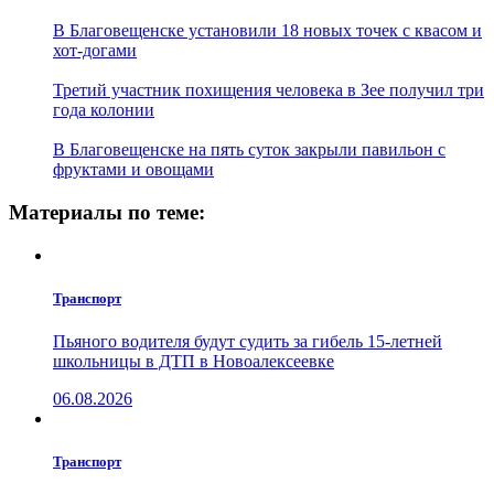
В Благовещенске установили 18 новых точек с квасом и
хот-догами
Третий участник похищения человека в Зее получил три
года колонии
В Благовещенске на пять суток закрыли павильон с
фруктами и овощами
Материалы по теме:
Транспорт
Пьяного водителя будут судить за гибель 15-летней
школьницы в ДТП в Новоалексеевке
06.08.2026
Транспорт