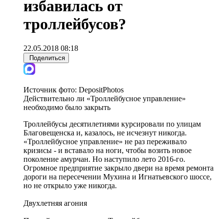
избавилась от
троллейбусов?
22.05.2018 08:18
Поделиться
Источник фото:
DepositPhotos
Действительно ли «Троллейбусное управление»
необходимо было закрыть
Троллейбусы десятилетиями курсировали по улицам
Благовещенска и, казалось, не исчезнут никогда.
«Троллейбусное управление» не раз переживало
кризисы - и вставало на ноги, чтобы возить новое
поколение амурчан. Но наступило лето 2016-го.
Огромное предприятие закрыло двери на время ремонта
дороги на пересечении Мухина и Игнатьевского шоссе,
но не открыло уже никогда.
Двухлетняя агония