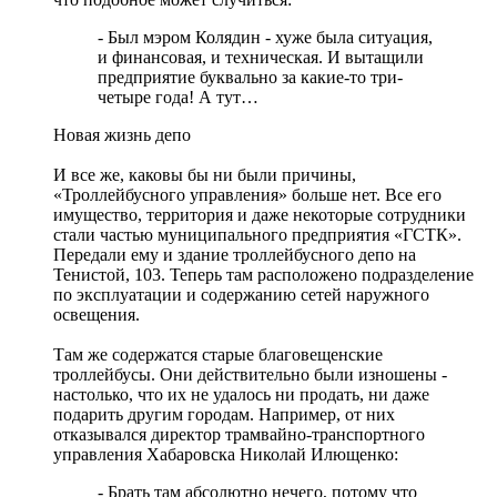
- Был мэром Колядин - хуже была ситуация,
и финансовая, и техническая. И вытащили
предприятие буквально за какие-то три-
четыре года! А тут…
Новая жизнь депо
И все же, каковы бы ни были причины,
«Троллейбусного управления» больше нет. Все его
имущество, территория и даже некоторые сотрудники
стали частью муниципального предприятия «ГСТК».
Передали ему и здание троллейбусного депо на
Тенистой, 103. Теперь там расположено подразделение
по эксплуатации и содержанию сетей наружного
освещения.
Там же содержатся старые благовещенские
троллейбусы. Они действительно были изношены -
настолько, что их не удалось ни продать, ни даже
подарить другим городам. Например, от них
отказывался директор трамвайно-транспортного
управления Хабаровска Николай Илющенко:
- Брать там абсолютно нечего, потому что