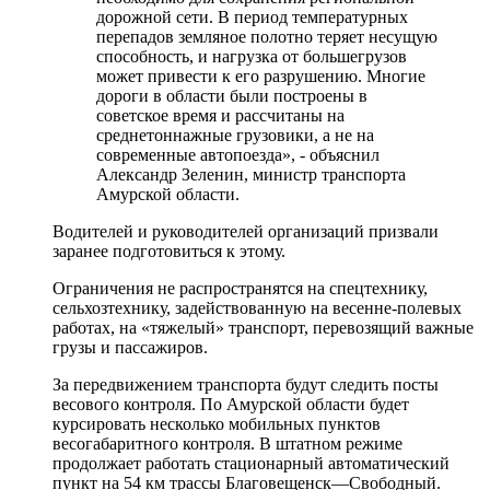
дорожной сети. В период температурных
перепадов земляное полотно теряет несущую
способность, и нагрузка от большегрузов
может привести к его разрушению. Многие
дороги в области были построены в
советское время и рассчитаны на
среднетоннажные грузовики, а не на
современные автопоезда», - объяснил
Александр Зеленин, министр транспорта
Амурской области.
Водителей и руководителей организаций призвали
заранее подготовиться к этому.
Ограничения не распространятся на спецтехнику,
сельхозтехнику, задействованную на весенне-полевых
работах, на «тяжелый» транспорт, перевозящий важные
грузы и пассажиров.
За передвижением транспорта будут следить посты
весового контроля. По Амурской области будет
курсировать несколько мобильных пунктов
весогабаритного контроля. В штатном режиме
продолжает работать стационарный автоматический
пункт на 54 км трассы Благовещенск—Свободный.