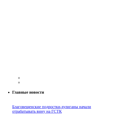
Главные новости
Благовещенские подростки-хулиганы начали
отрабатывать вину на ГСТК