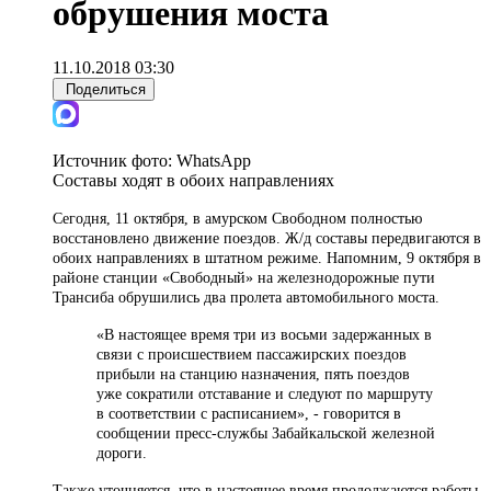
обрушения моста
11.10.2018 03:30
Поделиться
Источник фото:
WhatsApp
Составы ходят в обоих направлениях
Сегодня, 11 октября, в амурском Свободном полностью
восстановлено движение поездов. Ж/д составы передвигаются в
обоих направлениях в штатном режиме. Напомним, 9 октября в
районе станции «Свободный» на железнодорожные пути
Трансиба обрушились два пролета автомобильного моста.
«В настоящее время три из восьми задержанных в
связи с происшествием пассажирских поездов
прибыли на станцию назначения, пять поездов
уже сократили отставание и следуют по маршруту
в соответствии с расписанием», - говорится в
сообщении пресс-службы Забайкальской железной
дороги.
Также уточняется, что в настоящее время продолжаются работы