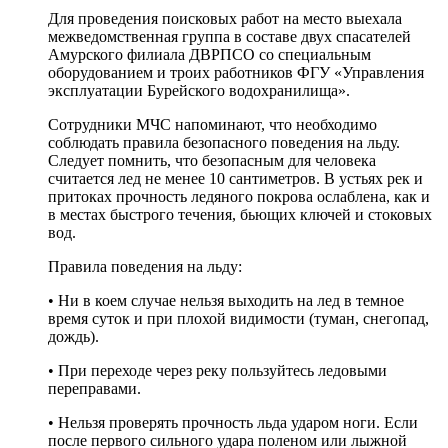
Для проведения поисковых работ на место выехала
межведомственная группа в составе двух спасателей
Амурского филиала ДВРПСО со специальным
оборудованием и троих работников ФГУ «Управления
эксплуатации Бурейского водохранилища».
Сотрудники МЧС напоминают, что необходимо
соблюдать правила безопасного поведения на льду.
Следует помнить, что безопасным для человека
считается лед не менее 10 сантиметров. В устьях рек и
притоках прочность ледяного покрова ослаблена, как и
в местах быстрого течения, бьющих ключей и стоковых
вод.
Правила поведения на льду:
• Ни в коем случае нельзя выходить на лед в темное
время суток и при плохой видимости (туман, снегопад,
дождь).
• При переходе через реку пользуйтесь ледовыми
переправами.
• Нельзя проверять прочность льда ударом ноги. Если
после первого сильного удара поленом или лыжной