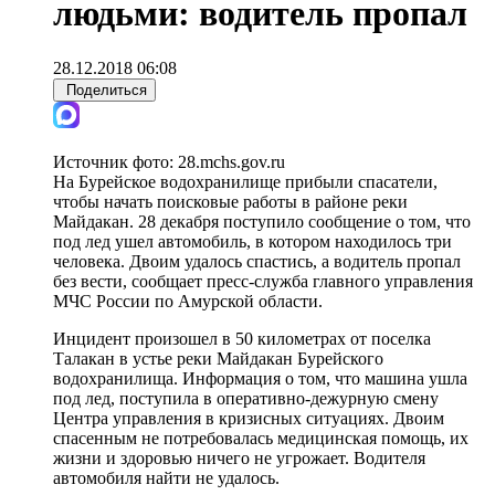
людьми: водитель пропал
28.12.2018 06:08
Поделиться
Источник фото:
28.mchs.gov.ru
На Бурейское водохранилище прибыли спасатели,
чтобы начать поисковые работы в районе реки
Майдакан. 28 декабря поступило сообщение о том, что
под лед ушел автомобиль, в котором находилось три
человека. Двоим удалось спастись, а водитель пропал
без вести, сообщает пресс-служба главного управления
МЧС России по Амурской области.
Инцидент произошел в 50 километрах от поселка
Талакан в устье реки Майдакан Бурейского
водохранилища. Информация о том, что машина ушла
под лед, поступила в оперативно-дежурную смену
Центра управления в кризисных ситуациях. Двоим
спасенным не потребовалась медицинская помощь, их
жизни и здоровью ничего не угрожает. Водителя
автомобиля найти не удалось.