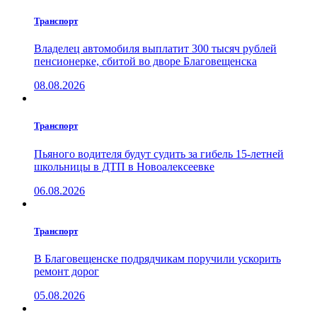
Транспорт
Владелец автомобиля выплатит 300 тысяч рублей
пенсионерке, сбитой во дворе Благовещенска
08.08.2026
Транспорт
Пьяного водителя будут судить за гибель 15-летней
школьницы в ДТП в Новоалексеевке
06.08.2026
Транспорт
В Благовещенске подрядчикам поручили ускорить
ремонт дорог
05.08.2026