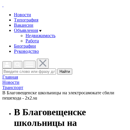
Новости
Типография
Вакансии
Объявления
Недвижимость
Работа
Биографии
Руководство
Найти
Главная
Новости
Транспорт
В Благовещенске школьницы на электросамокате сбили
пешехода - 2x2.su
В Благовещенске
школьницы на