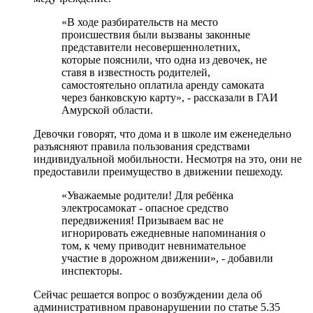
«В ходе разбирательств на место
происшествия были вызваны законные
представители несовершеннолетних,
которые пояснили, что одна из девочек, не
ставя в известность родителей,
самостоятельно оплатила аренду самоката
через банковскую карту», - рассказали в ГАИ
Амурской области.
Девочки говорят, что дома и в школе им еженедельно
разъясняют правила пользования средствами
индивидуальной мобильности. Несмотря на это, они не
предоставили преимущество в движении пешеходу.
«Уважаемые родители! Для ребёнка
электросамокат - опасное средство
передвижения! Призываем вас не
игнорировать ежедневные напоминания о
том, к чему приводит невнимательное
участие в дорожном движении», - добавили
инспекторы.
Сейчас решается вопрос о возбуждении дела об
административном правонарушении по статье 5.35