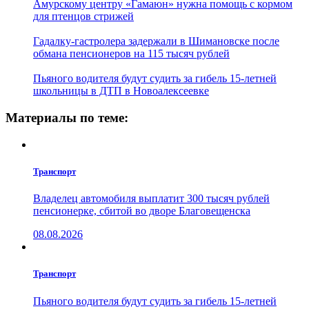
Амурскому центру «Гамаюн» нужна помощь с кормом
для птенцов стрижей
Гадалку-гастролера задержали в Шимановске после
обмана пенсионеров на 115 тысяч рублей
Пьяного водителя будут судить за гибель 15-летней
школьницы в ДТП в Новоалексеевке
Материалы по теме:
Транспорт
Владелец автомобиля выплатит 300 тысяч рублей
пенсионерке, сбитой во дворе Благовещенска
08.08.2026
Транспорт
Пьяного водителя будут судить за гибель 15-летней