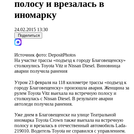
полосу и врезалась в
иномарку
24.02.2015 13:30
Поделиться
Источник фото:
DepositPhotos
На участке трассы «подъезд к городу Благовещенску»
столкнулись Toyota Vitz и Nissan Diesel. Виновница
аварии получила ранения
Утром 23 февраля на 118 километре трассы «подъезд к
городу Благовещенску» произошла авария. Женщина за
рулем Toyota Vitz выехала на встречную полосу и
столкнулась с Nissan Diesel. В результате аварии
автоледи получила ранения.
Уже днем в Благовещенске на улице Театральной
иномарка Toyota Crown также выехала на встречную
полосу и врезалась в отечественный автомобиль Lada-
219010. Водитель Toyota не справился с управлением.