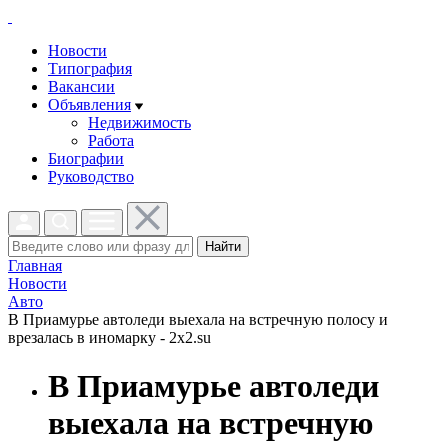
Новости
Типография
Вакансии
Объявления
Недвижимость
Работа
Биографии
Руководство
Найти
Главная
Новости
Авто
В Приамурье автоледи выехала на встречную полосу и
врезалась в иномарку - 2x2.su
В Приамурье автоледи
выехала на встречную