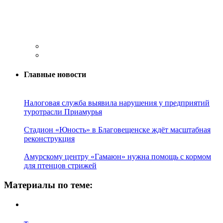
Главные новости
Налоговая служба выявила нарушения у предприятий
туротрасли Приамурья
Стадион «Юность» в Благовещенске ждёт масштабная
реконструкция
Амурскому центру «Гамаюн» нужна помощь с кормом
для птенцов стрижей
Материалы по теме: