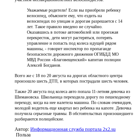
Уважаемые родители! Если вы приобрели ребенку
велосипед, объясните ему, что ездить на
велосипедах по улицам и дорогам разрешается с 14
лет. Такое правило введено не случайно.
Оказавшись в потоке автомобилей или проезжая
перекресток, дети могут растеряться, потерять
управление и попасть под колеса идущей рядом
машины, - говорит инспектор по пропаганде
безопасности дорожного движения ОГИБДД МО
МВД России «Благовещенский» капитан полиции
Алексей Богданов.
Всего же с 18 по 20 августа на дорогах областного центра
произошло шесть ДТП, в которых пострадали шесть человек.
Также 20 августа под колеса авто попала 11-летняя девочка из
Шимановска. Школьница переходила дорогу по пешеходному
переходу, когда на нее налетела машина. По словам очевидцев,
молодой водитель еще квартал вез ребенка на капоте. Девочка
получила серьезные травмы. В обстоятельствах произошедшего
разбираются полицейские.
Автор:
Информационная служба портала 2x2.su
Польза