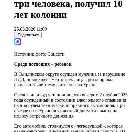
три человека, получил 10
лет колонии
25.03.2026 11:00
Поделиться
Источник фото:
Соцсети
Среди погибших – ребенок.
В Тындинском округе осужден мужчина за нарушение
ПДД, повлекшее смерть трех лиц. Приговор был
вынесен 31-летнему жителю села Уркан.
Следствие и суд установили, что вечером 2 ноября 2025
года осужденный в состоянии алкогольного опьянения
был за рулем технически исправного автомобиля. При
выезде из с. Уркан осужденный допустил выезд на
полосу встречного движения.
Его автомобиль столкнулся с «легковушкой», которая
ехала навстречу. Виновник аварии оставил место ДТП,