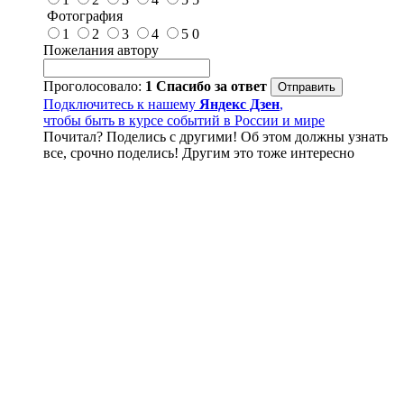
Фотография
1
2
3
4
5
0
Пожелания автору
Проголосовало:
1
Спасибо за ответ
Подключитесь к нашему
Яндекс Дзен
,
чтобы быть в курсе событий в России и мире
Почитал? Поделись с другими! Об этом должны узнать
все, срочно поделись! Другим это тоже интересно