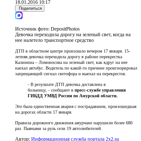
18.01.2016 10:17
Поделиться
Источник фото:
DepositPhotos
Девочка переходила дорогу на зеленый свет, когда на
нее налетело транспортное средство
ДТП в областном центре произошло вечером 17 января. 15-
летняя девочка переходила дорогу в районе перекрестка
Калинина – Ломоносова на зеленый свет, как вдруг на нее
наехал автобус. Водитель по какой-то причине проигнорировал
запрещающий сигнал светофора и выехал на перекресток.
- В результате ДТП девочка доставлена в
больницу, - сообщают в
пресс-службе управления
ГИБДД УМВД России по Амурской области.
Это была единственная авария с пострадавшим, произошедшая
на дорогах области 17 января.
Правила дорожного движения амурчане нарушили более 680
раз. Пьяными за руль сели 19 автолюбителей.
Автор:
Информационная служба портала 2x2.su