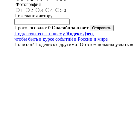
Фотография
1
2
3
4
5
0
Пожелания автору
Проголосовало:
0
Спасибо за ответ
Подключитесь к нашему
Яндекс Дзен
,
чтобы быть в курсе событий в России и мире
Почитал? Поделись с другими! Об этом должны узнать вс