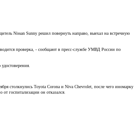
дитель Nissan Sunny решил повернуть направо, выехал на встречную
оводится проверка, - сообщают в пресс-службе УМВД России по
 удостоверения.
ря столкнулись Toyota Corona и Niva Chevrolet, после чего иномарку
 от госпитализации он отказался.