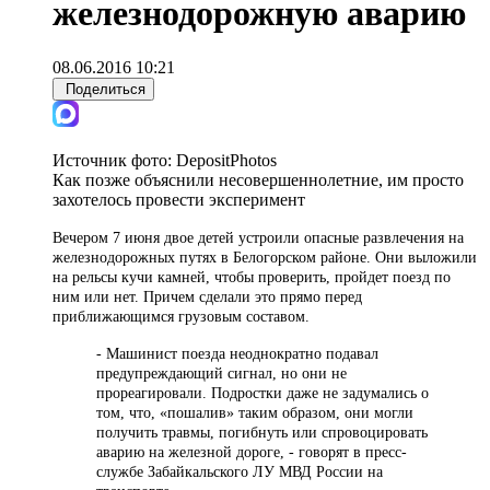
железнодорожную аварию
08.06.2016 10:21
Поделиться
Источник фото:
DepositPhotos
Как позже объяснили несовершеннолетние, им просто
захотелось провести эксперимент
Вечером 7 июня двое детей устроили опасные развлечения на
железнодорожных путях в Белогорском районе. Они выложили
на рельсы кучи камней, чтобы проверить, пройдет поезд по
ним или нет. Причем сделали это прямо перед
приближающимся грузовым составом.
- Машинист поезда неоднократно подавал
предупреждающий сигнал, но они не
прореагировали. Подростки даже не задумались о
том, что, «пошалив» таким образом, они могли
получить травмы, погибнуть или спровоцировать
аварию на железной дороге, - говорят в пресс-
службе Забайкальского ЛУ МВД России на