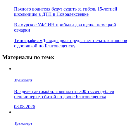
Пьяного водителя будут судить за гибель 15-летней
школьницы в ДТП в Новоалексеевке
В амурское УФСИН прибыли два щенка немецкой
овчарки
Типография «Дважды два» предлагает печать каталогов
с доставкой по Благовещенску
Материалы по теме:
Транспорт
Владелец автомобиля выплатит 300 тысяч рублей
пенсионерке, сбитой во дворе Благовещенска
08.08.2026
Транспорт