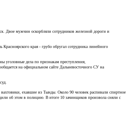
рск. Двое мужчин оскорбляли сотрудников железной дороги и
ь Красноярского края - грубо обругал сотрудника линейного
ны уголовные дела по признакам преступления,
сообщается на официальном сайте Дальневосточного СУ на
суд.
 вахтовики, ехавшие из Тынды. Около 90 человек распивали спиртное
или об этом в полицию. В итоге 10 зачинщиков произвола сняли с