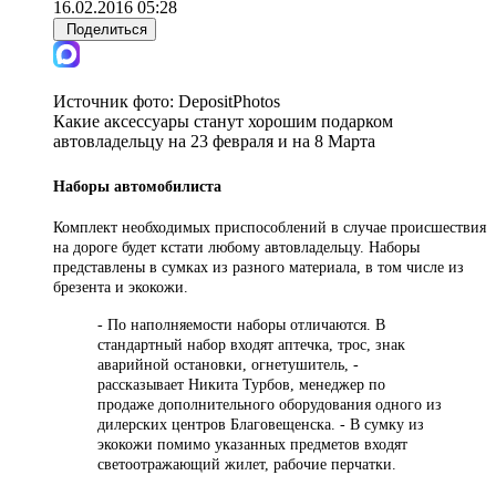
16.02.2016 05:28
Поделиться
Источник фото:
DepositPhotos
Какие аксессуары станут хорошим подарком
автовладельцу на 23 февраля и на 8 Марта
Наборы автомобилиста
Комплект необходимых приспособлений в случае происшествия
на дороге будет кстати любому автовладельцу. Наборы
представлены в сумках из разного материала, в том числе из
брезента и экокожи.
- По наполняемости наборы отличаются. В
стандартный набор входят аптечка, трос, знак
аварийной остановки, огнетушитель, -
рассказывает Никита Турбов, менеджер по
продаже дополнительного оборудования одного из
дилерских центров Благовещенска. - В сумку из
экокожи помимо указанных предметов входят
светоотражающий жилет, рабочие перчатки.