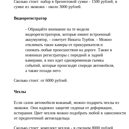
Сколько стоит: набор в брезентовой сумке - 1500 рублей, в
сумке из экокожи - около 3000 рублей.
Видеорегистратор
- Обращайте внимание на те модели
видеорегистраторов, которые имеют встроенный
аккумулятор, - советует Никита Турбов. - Можно
отключать такие камеры от прикуривателя и
снимать любые происшествия на дороге. Также в
новинках регистраторы с передней и задней
камерами, в них идет одновременная съемка
событий, которые происходят спереди автомобиля,
а также позади него.
Сколько стоит: от 6000 рублей.
Чехлы
Если салон автомобиля кожаный, можно подарить чехлы из
экокожи. Они надежно защитят сиденья от деформации,
истирания. Цвет чехлов можно подобрать любой в зависимости
от предпочтений автовладельца.
Сколько стоит: комплект чехлов - в среднем 8000 рублей