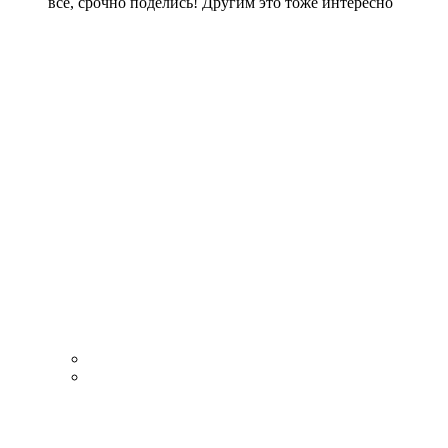
все, срочно поделись! Другим это тоже интересно