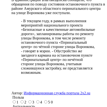
обращения по поводу состояния остановочного пункта в
районе Амурского областного перинатального центра
на улице Воронкова уже поступали.
- В текущем году, в рамках выполнения
мероприятий национального проекта
«Безопасные и качественные автомобильные
дороги», запланированы работы по ремонту
улицы Воронкова, в том числе ремонту
остановочного пункта «Перинатальный
центр» по чётной стороне улицы Воронкова,
- говорят в мэрии. - Обустройство же
заездного кармана на остановочном пункте
«Перинатальный центр» по нечётной
стороне улицы Воронкова, учитывая
сложившуюся застройку, не представляется
возможным.
Автор:
Информационная служба портала 2x2.su
Польза
1
2
3
4
5
0
Актуальность