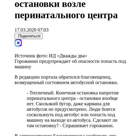
остановки возле
перинатального центра
17.03.2020 07:03
Поделиться
Источник фото:
ИД «Дважды два»
Горожанин предупреждает об опасности попасть под
машину
В редакцию портала обратился благовещенец,
возмущенный состоянием автобусной остановки.
- Тепличный. Конечная остановка напротив
перинатального центра - остановки вообще
нет. Скользкий бугор, даже кармана для
автобусов не предусмотрено. Люди боятся
соскользнуть под автобус или попасть под
машину на выходе из автобуса. Сделают ли
там остановку? - Спрашивает горожанин.
В администрации Благовещенска сообщили, что