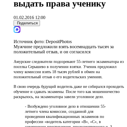
выдать права ученику
01.02.2016 12:00
Поделиться
Источник фото:
DepositPhotos
Мужчине предложили взять восемнадцать тысяч за
положительный отзыв, и он согласился
Амурские следователи подозревают 55-летнего экзаменатора из
поселка Серышево в получении взятки. Ученик предложил
члену комиссии взять 18 тысяч рублей в обмен на
положительный отзыв о его водительских умениях.
В свою очередь будущий водитель даже не собирался проходить
обучение и сдавать экзамены. После того как мошенничество
раскрылось, на экзаменатора завели уголовное дело.
- Возбуждено уголовное дело в отношении 55-
летнего члена комиссии, созданной для
проведения квалификационных экзаменов по
профессии «водитель категории «В», «С», в
совершении преступления, предусмотренного ч. 3