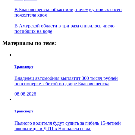
В Благовещенске объяснили, почему у новых сосен
пожелтела хвоя
В Амурской области в три раза снизилось число
погибших на воде
Материалы по теме:
Транспорт
Владелец автомобиля выплатит 300 тысяч рублей
пенсионерке, сбитой во дворе Благовещенска
08.08.2026
Транспорт
Пьяного водителя будут судить за гибель 15-летней
школьницы в ДТП в Новоалексеевке