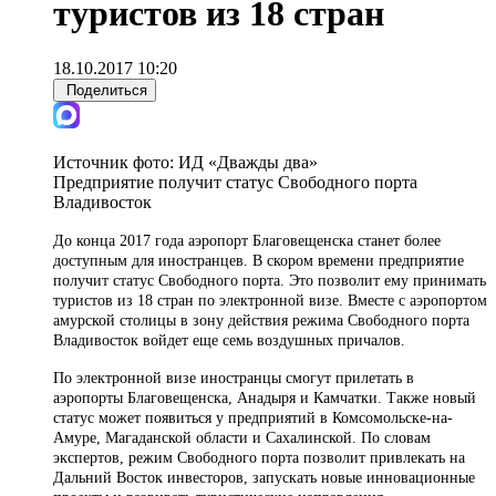
туристов из 18 стран
18.10.2017 10:20
Поделиться
Источник фото:
ИД «Дважды два»
Предприятие получит статус Свободного порта
Владивосток
До конца 2017 года аэропорт Благовещенска станет более
доступным для иностранцев. В скором времени предприятие
получит статус Свободного порта. Это позволит ему принимать
туристов из 18 стран по электронной визе. Вместе с аэропортом
амурской столицы в зону действия режима Свободного порта
Владивосток войдет еще семь воздушных причалов.
По электронной визе иностранцы смогут прилетать в
аэропорты Благовещенска, Анадыря и Камчатки. Также новый
статус может появиться у предприятий в Комсомольске-на-
Амуре, Магаданской области и Сахалинской. По словам
экспертов, режим Свободного порта позволит привлекать на
Дальний Восток инвесторов, запускать новые инновационные