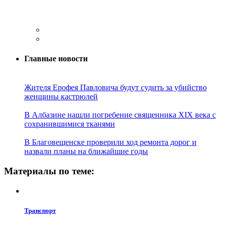
Главные новости
Жителя Ерофея Павловича будут судить за убийство
женщины кастрюлей
В Албазине нашли погребение священника XIX века с
сохранившимися тканями
В Благовещенске проверили ход ремонта дорог и
назвали планы на ближайшие годы
Материалы по теме:
Транспорт