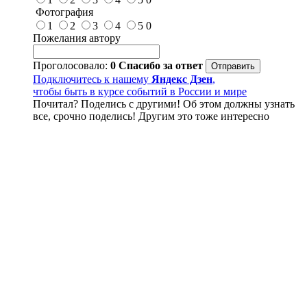
Фотография
1
2
3
4
5
0
Пожелания автору
Проголосовало:
0
Спасибо за ответ
Подключитесь к нашему
Яндекс Дзен
,
чтобы быть в курсе событий в России и мире
Почитал? Поделись с другими! Об этом должны узнать
все, срочно поделись! Другим это тоже интересно