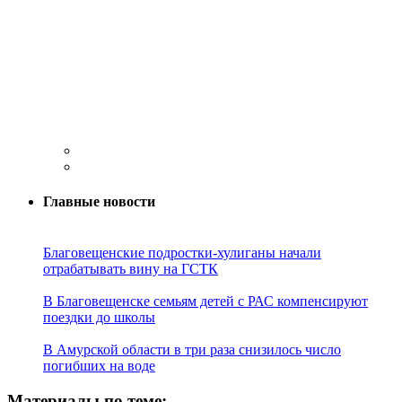
Главные новости
Благовещенские подростки-хулиганы начали
отрабатывать вину на ГСТК
В Благовещенске семьям детей с РАС компенсируют
поездки до школы
В Амурской области в три раза снизилось число
погибших на воде
Материалы по теме: