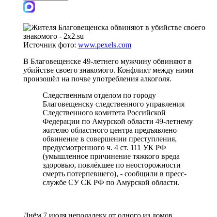
Источник фото:
www.pexels.com
В Благовещенске 49-летнего мужчину обвиняют в
убийстве своего знакомого. Конфликт между ними
произошёл на почве употребления алкоголя.
Следственным отделом по городу
Благовещенску следственного управления
Следственного комитета Российской
Федерации по Амурской области 49-летнему
жителю областного центра предъявлено
обвинение в совершении преступления,
предусмотренного ч. 4 ст. 111 УК РФ
(умышленное причинение тяжкого вреда
здоровью, повлёкшее по неосторожности
смерть потерпевшего), - сообщили в пресс-
службе СУ СК РФ по Амурской области.
Днём 7 июля неподалеку от одного из домов,