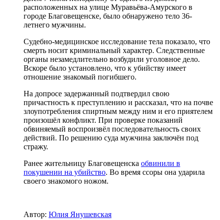
расположенных на улице Муравьёва-Амурского в
городе Благовещенске, было обнаружено тело 36-
летнего мужчины.
Судебно-медицинское исследование тела показало, что
смерть носит криминальный характер. Следственные
органы незамедлительно возбудили уголовное дело.
Вскоре было установлено, что к убийству имеет
отношение знакомый погибшего.
На допросе задержанный подтвердил свою
причастность к преступлению и рассказал, что на почве
злоупотребления спиртным между ним и его приятелем
произошёл конфликт. При проверке показаний
обвиняемый воспроизвёл последовательность своих
действий. По решению суда мужчина заключён под
стражу.
Ранее жительницу Благовещенска
обвинили в
покушении на убийство
. Во время ссоры она ударила
своего знакомого ножом.
Автор:
Юлия Янушевская