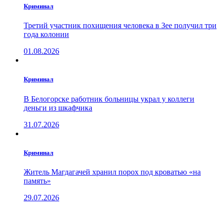
Криминал
Третий участник похищения человека в Зее получил три
года колонии
01.08.2026
Криминал
В Белогорске работник больницы украл у коллеги
деньги из шкафчика
31.07.2026
Криминал
Житель Магдагачей хранил порох под кроватью «на
память»
29.07.2026