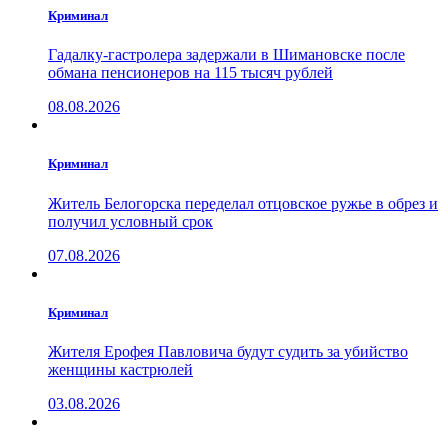
Криминал
Гадалку-гастролера задержали в Шимановске после
обмана пенсионеров на 115 тысяч рублей
08.08.2026
Криминал
Житель Белогорска переделал отцовское ружье в обрез и
получил условный срок
07.08.2026
Криминал
Жителя Ерофея Павловича будут судить за убийство
женщины кастрюлей
03.08.2026