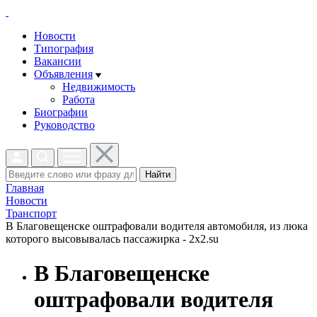
Новости
Типография
Вакансии
Объявления
Недвижимость
Работа
Биографии
Руководство
Найти
Главная
Новости
Транспорт
В Благовещенске оштрафовали водителя автомобиля, из люка
которого высовывалась пассажирка - 2x2.su
В Благовещенске
оштрафовали водителя