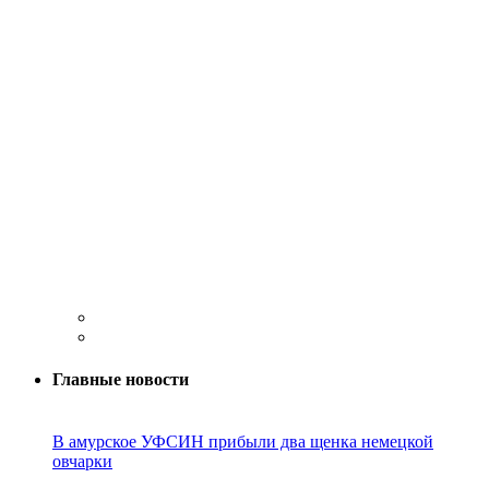
Главные новости
В амурское УФСИН прибыли два щенка немецкой
овчарки