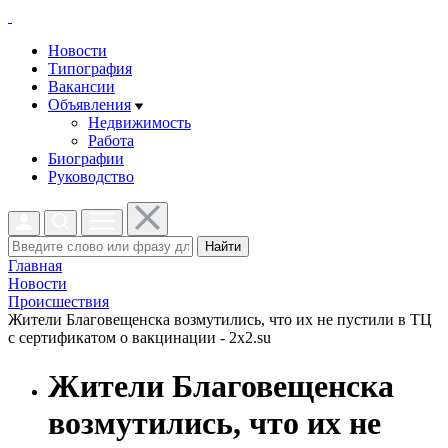
Новости
Типография
Вакансии
Объявления
Недвижимость
Работа
Биографии
Руководство
Найти
Главная
Новости
Проиcшествия
Жители Благовещенска возмутились, что их не пустили в ТЦ
с сертификатом о вакцинации - 2x2.su
Жители Благовещенска
возмутились, что их не