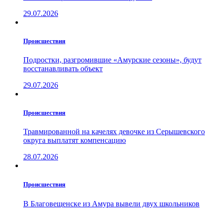
29.07.2026
Проиcшествия
Подростки, разгромившие «Амурские сезоны», будут
восстанавливать объект
29.07.2026
Проиcшествия
Травмированной на качелях девочке из Серышевского
округа выплатят компенсацию
28.07.2026
Проиcшествия
В Благовещенске из Амура вывели двух школьников