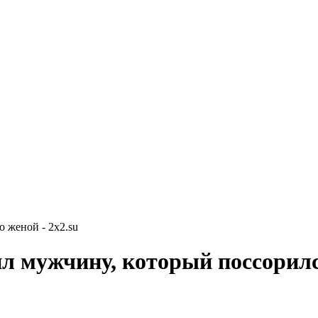
 женой - 2x2.su
л мужчину, который поссорилс