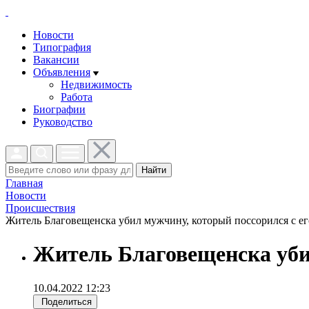
Новости
Типография
Вакансии
Объявления
Недвижимость
Работа
Биографии
Руководство
Найти
Главная
Новости
Проиcшествия
Житель Благовещенска убил мужчину, который поссорился с его
Житель Благовещенска уби
10.04.2022 12:23
Поделиться