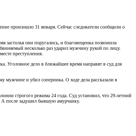
ение произошло 31 января. Сейчас следователи сообщили о
емя застолья они поругались, и благовещенка позвонила
обвиняемый несколько раз ударил мужчину рукой по лицу.
месте преступления.
а. Уголовное дело в ближайшее время направят в суд для
му мужчине и убил соперника. О ходе дела рассказали в
лонии строгого режима 24 года. Суд установил, что 29-летний
. А после задушил бывшую амурчанку.