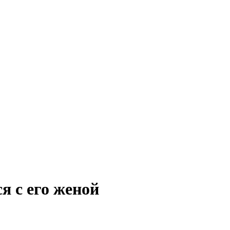
я с его женой