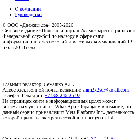
О компании
Руководство
© ООО «Дважды два» 2005-2026
Сетевое издание «Полезный портал 2x2.su» зарегистрировано
Федеральной службой по надзору в сфере связи,
информационных технологий и массовых коммуникаций 13
июля 2018 года.
Главный редактор: Семашко А.Н.
Адрес электронной почты редакции:
smm2x2su@gmail.com
Телефон Редакции:
+7 968 246-25-97
На страницах сайта в информационных целях может
встречаться указание на WhatsApp. Обращаем внимание, что
данный сервис принадлежит Meta Platforms Inc., деятельность
которой признана экстремистской и запрещена в РФ
Свидетельство о регистрации ЭЛ № ФС
77 — 73258