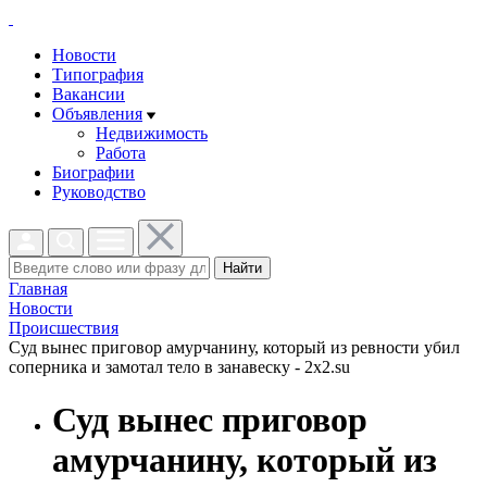
Новости
Типография
Вакансии
Объявления
Недвижимость
Работа
Биографии
Руководство
Найти
Главная
Новости
Проиcшествия
Суд вынес приговор амурчанину, который из ревности убил
соперника и замотал тело в занавеску - 2x2.su
Суд вынес приговор
амурчанину, который из