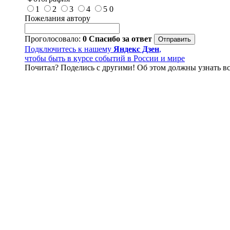
1
2
3
4
5
0
Пожелания автору
Проголосовало:
0
Спасибо за ответ
Подключитесь к нашему
Яндекс Дзен
,
чтобы быть в курсе событий в России и мире
Почитал? Поделись с другими! Об этом должны узнать вс