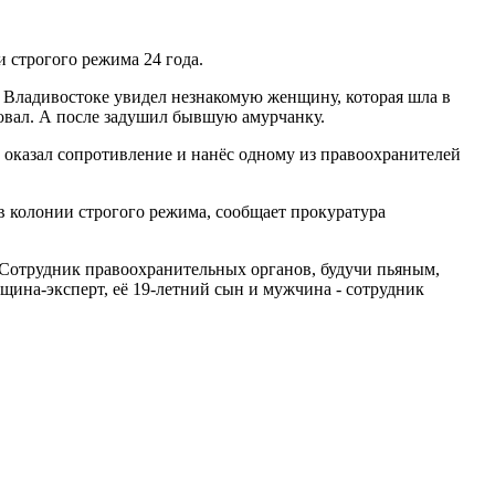
 строгого режима 24 года.
о Владивостоке увидел незнакомую женщину, которая шла в
овал. А после задушил бывшую амурчанку.
 оказал сопротивление и нанёс одному из правоохранителей
в колонии строгого режима, сообщает прокуратура
 Сотрудник правоохранительных органов, будучи пьяным,
щина-эксперт, её 19-летний сын и мужчина - сотрудник