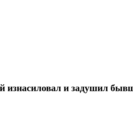
 изнасиловал и задушил бывш