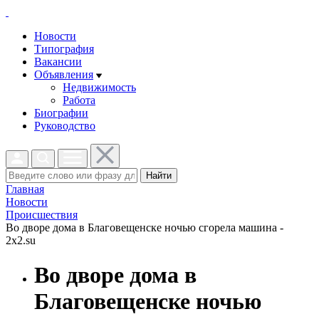
Новости
Типография
Вакансии
Объявления
Недвижимость
Работа
Биографии
Руководство
Найти
Главная
Новости
Проиcшествия
Во дворе дома в Благовещенске ночью сгорела машина -
2x2.su
Во дворе дома в
Благовещенске ночью