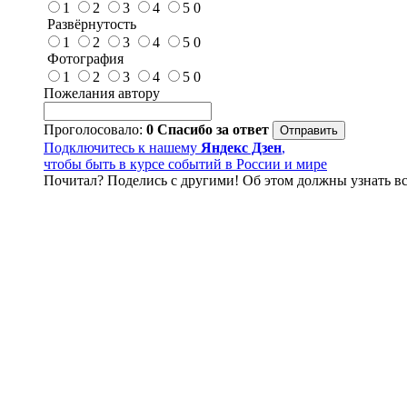
1
2
3
4
5
0
Развёрнутость
1
2
3
4
5
0
Фотография
1
2
3
4
5
0
Пожелания автору
Проголосовало:
0
Спасибо за ответ
Подключитесь к нашему
Яндекс Дзен
,
чтобы быть в курсе событий в России и мире
Почитал? Поделись с другими! Об этом должны узнать вс