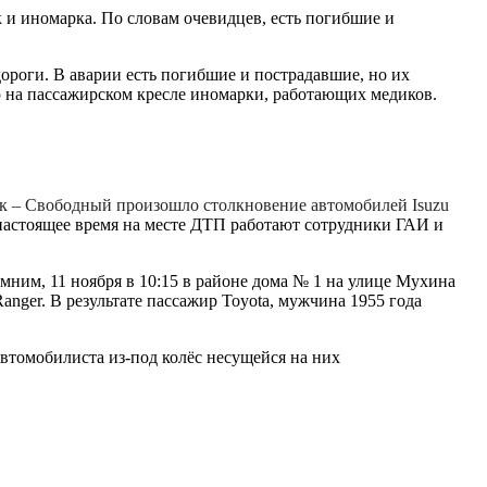
 и иномарка. По словам очевидцев, есть погибшие и
 дороги. В аварии есть погибшие и пострадавшие, но их
ю на пассажирском кресле иномарки, работающих медиков.
ск – Свободный произошло столкновение автомобилей Isuzu
В настоящее время на месте ДТП работают сотрудники ГАИ и
мним, 11 ноября в 10:15 в районе дома № 1 на улице Мухина
anger. В результате пассажир Toyota, мужчина 1955 года
томобилиста из-под колёс несущейся на них