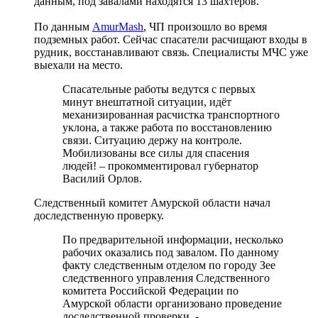
данным, под завалами находятся 13 шахтёров.
По данным
AmurMash
, ЧП произошло во время
подземных работ. Сейчас спасатели расчищают входы в
рудник, восстанавливают связь. Специалисты МЧС уже
выехали на место.
Спасательные работы ведутся с первых
минут внештатной ситуации, идёт
механизированная расчистка транспортного
уклона, а также работа по восстановлению
связи. Ситуацию держу на контроле.
Мобилизованы все силы для спасения
людей! – прокомментировал губернатор
Василий Орлов.
Следственный комитет Амурской области начал
доследственную проверку.
По предварительной информации, несколько
рабочих оказались под завалом. По данному
факту следственным отделом по городу Зее
следственного управления Следственного
комитета Российской Федерации по
Амурской области организовано проведение
доследственной проверки, -