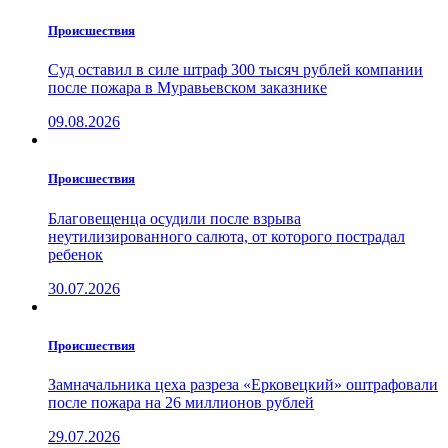
Проиcшествия
Суд оставил в силе штраф 300 тысяч рублей компании
после пожара в Муравьевском заказнике
09.08.2026
Проиcшествия
Благовещенца осудили после взрыва
неутилизированного салюта, от которого пострадал
ребенок
30.07.2026
Проиcшествия
Замначальника цеха разреза «Ерковецкий» оштрафовали
после пожара на 26 миллионов рублей
29.07.2026