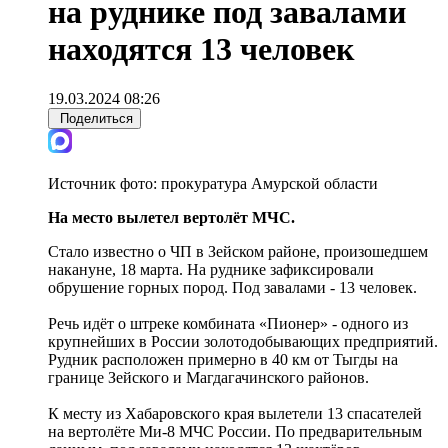
на руднике под завалами
находятся 13 человек
19.03.2024 08:26
Поделиться
Источник фото:
прокуратура Амурской области
На место вылетел вертолёт МЧС.
Стало известно о ЧП в Зейском районе, произошедшем
накануне, 18 марта. На руднике зафиксировали
обрушение горных пород. Под завалами - 13 человек.
Речь идёт о штреке комбината «Пионер» - одного из
крупнейших в России золотодобывающих предприятий.
Рудник расположен примерно в 40 км от Тыгды на
границе Зейского и Магдагачинского районов.
К месту из Хабаровского края вылетели 13 спасателей
на вертолёте Ми-8 МЧС России. По предварительным