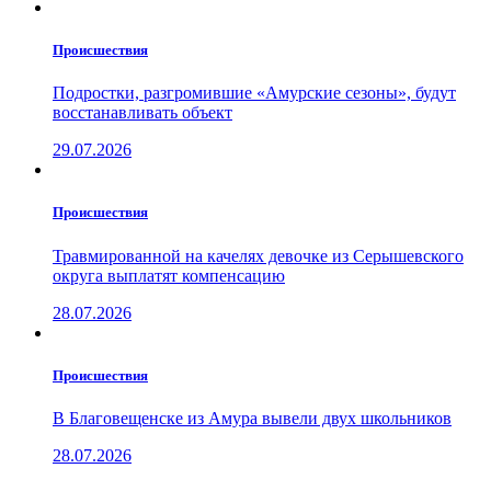
Проиcшествия
Подростки, разгромившие «Амурские сезоны», будут
восстанавливать объект
29.07.2026
Проиcшествия
Травмированной на качелях девочке из Серышевского
округа выплатят компенсацию
28.07.2026
Проиcшествия
В Благовещенске из Амура вывели двух школьников
28.07.2026