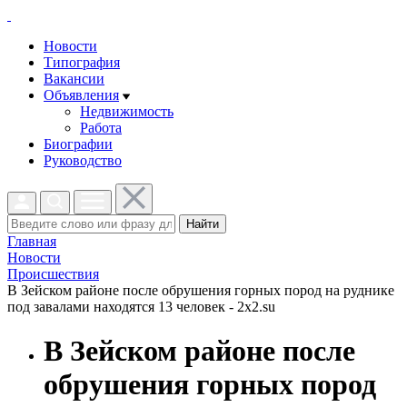
Новости
Типография
Вакансии
Объявления
Недвижимость
Работа
Биографии
Руководство
Найти
Главная
Новости
Проиcшествия
В Зейском районе после обрушения горных пород на руднике
под завалами находятся 13 человек - 2x2.su
В Зейском районе после
обрушения горных пород