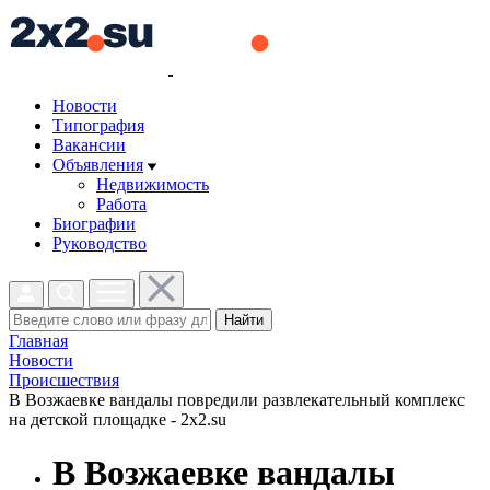
Новости
Типография
Вакансии
Объявления
Недвижимость
Работа
Биографии
Руководство
Найти
Главная
Новости
Проиcшествия
В Возжаевке вандалы повредили развлекательный комплекс
на детской площадке - 2x2.su
В Возжаевке вандалы