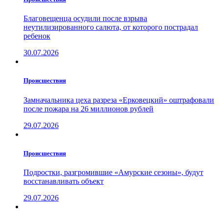
Благовещенца осудили после взрыва
неутилизированного салюта, от которого пострадал
ребенок
30.07.2026
Проиcшествия
Замначальника цеха разреза «Ерковецкий» оштрафовали
после пожара на 26 миллионов рублей
29.07.2026
Проиcшествия
Подростки, разгромившие «Амурские сезоны», будут
восстанавливать объект
29.07.2026