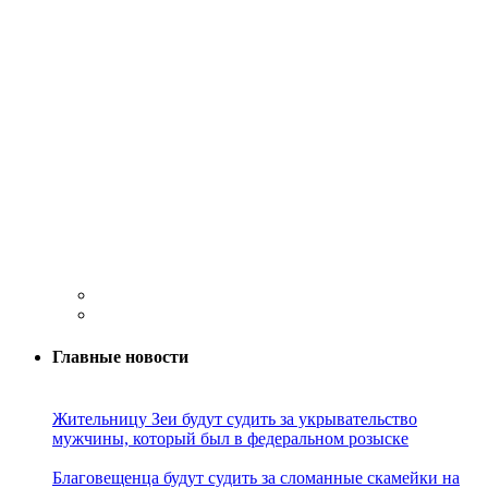
Главные новости
Жительницу Зеи будут судить за укрывательство
мужчины, который был в федеральном розыске
Благовещенца будут судить за сломанные скамейки на