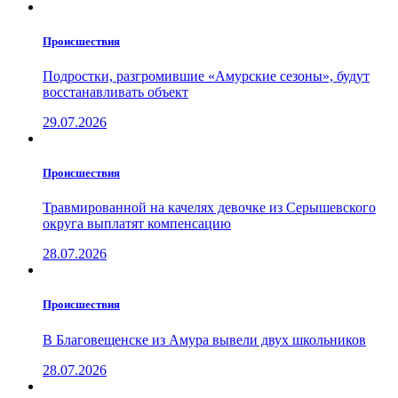
Проиcшествия
Подростки, разгромившие «Амурские сезоны», будут
восстанавливать объект
29.07.2026
Проиcшествия
Травмированной на качелях девочке из Серышевского
округа выплатят компенсацию
28.07.2026
Проиcшествия
В Благовещенске из Амура вывели двух школьников
28.07.2026