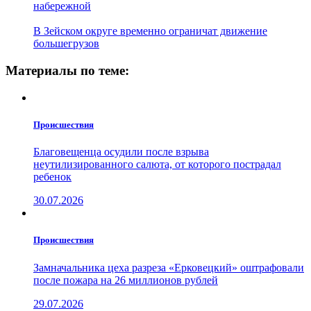
набережной
В Зейском округе временно ограничат движение
большегрузов
Материалы по теме:
Проиcшествия
Благовещенца осудили после взрыва
неутилизированного салюта, от которого пострадал
ребенок
30.07.2026
Проиcшествия
Замначальника цеха разреза «Ерковецкий» оштрафовали
после пожара на 26 миллионов рублей
29.07.2026