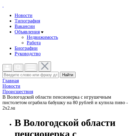
Новости
Типография
Вакансии
Объявления
Недвижимость
Работа
Биографии
Руководство
Найти
Главная
Новости
Проиcшествия
В Вологодской области пенсионерка с игрушечным
пистолетом ограбила бабушку на 80 рублей и купила пиво -
2x2.su
В Вологодской области
пенсионерка с