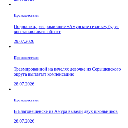
Проиcшествия
Подростки, разгромившие «Амурские сезоны», будут
восстанавливать объект
29.07.2026
Проиcшествия
Травмированной на качелях девочке из Серышевского
округа выплатят компенсацию
28.07.2026
Проиcшествия
В Благовещенске из Амура вывели двух школьников
28.07.2026