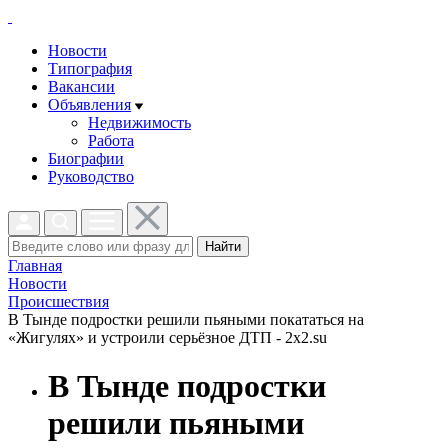
Новости
Типография
Вакансии
Объявления
Недвижимость
Работа
Биографии
Руководство
Найти
Главная
Новости
Проиcшествия
В Тынде подростки решили пьяными покататься на
«Жигулях» и устроили серьёзное ДТП - 2x2.su
В Тынде подростки
решили пьяными