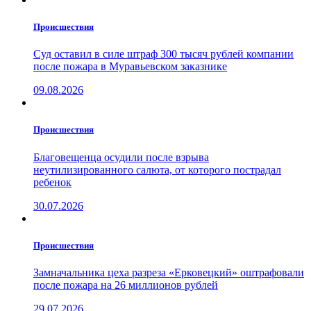
Проиcшествия
Суд оставил в силе штраф 300 тысяч рублей компании
после пожара в Муравьевском заказнике
09.08.2026
Проиcшествия
Благовещенца осудили после взрыва
неутилизированного салюта, от которого пострадал
ребенок
30.07.2026
Проиcшествия
Замначальника цеха разреза «Ерковецкий» оштрафовали
после пожара на 26 миллионов рублей
29.07.2026