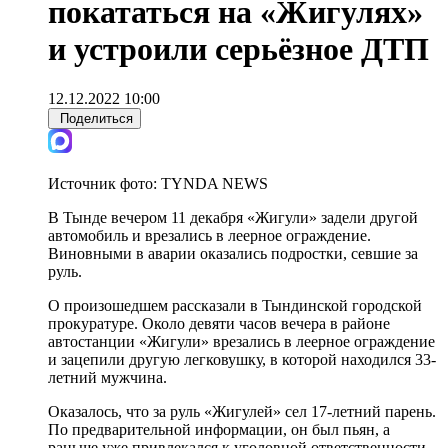
покататься на «Жигулях»
и устроили серьёзное ДТП
12.12.2022 10:00
Поделиться
Источник фото:
TYNDA NEWS
В Тынде вечером 11 декабря «Жигули» задели другой
автомобиль и врезались в леерное ограждение.
Виновными в аварии оказались подростки, севшие за
руль.
О произошедшем рассказали в Тындинской городской
прокуратуре. Около девяти часов вечера в районе
автостанции «Жигули» врезались в леерное ограждение
и зацепили другую легковушку, в которой находился 33-
летний мужчина.
Оказалось, что за руль «Жигулей» сел 17-летний парень.
По предварительной информации, он был пьян, а
раньше уже привлекался к уголовной ответственности