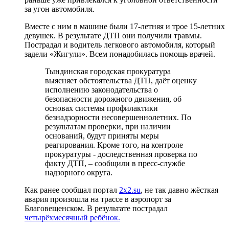
за угон автомобиля.
Вместе с ним в машине были 17-летняя и трое 15-летних
девушек. В результате ДТП они получили травмы.
Пострадал и водитель легкового автомобиля, который
задели «Жигули». Всем понадобилась помощь врачей.
Тындинская городская прокуратура
выясняет обстоятельства ДТП, даёт оценку
исполнению законодательства о
безопасности дорожного движения, об
основах системы профилактики
безнадзорности несовершеннолетних. По
результатам проверки, при наличии
оснований, будут приняты меры
реагирования. Кроме того, на контроле
прокуратуры - доследственная проверка по
факту ДТП, – сообщили в пресс-службе
надзорного округа.
Как ранее сообщал портал
2x2.su
, не так давно жёсткая
авария произошла на трассе в аэропорт за
Благовещенском. В результате пострадал
четырёхмесячный ребёнок.