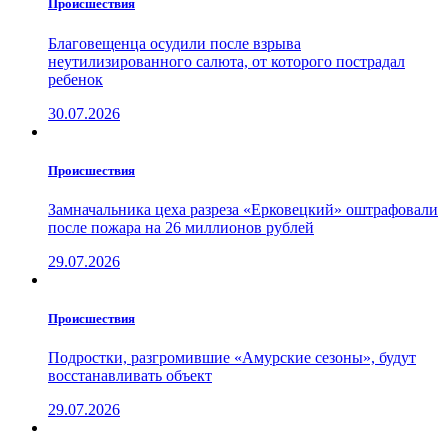
Проиcшествия
Благовещенца осудили после взрыва
неутилизированного салюта, от которого пострадал
ребенок
30.07.2026
Проиcшествия
Замначальника цеха разреза «Ерковецкий» оштрафовали
после пожара на 26 миллионов рублей
29.07.2026
Проиcшествия
Подростки, разгромившие «Амурские сезоны», будут
восстанавливать объект
29.07.2026