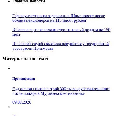
Главные новости
Гадалку-гастролера задержали в Шимановске после
обмана пенсионеров на 115 тысяч рублей
В Благовещенске начали строить новый роддом на 150
мест
Налоговая служба выявила нарушения у предприятий
туротрасли Приамурья
Материалы по теме:
Проиcшествия
Суд оставил в силе штраф 300 тысяч рублей компании
после пожара в Муравьевском заказнике
09.08.2026