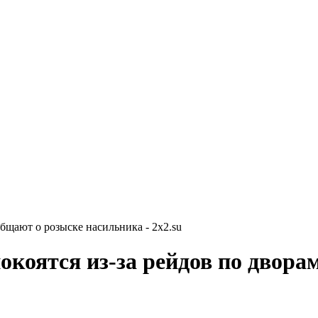
бщают о розыске насильника - 2x2.su
окоятся из-за рейдов по двора