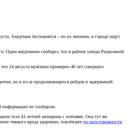
ста. Амурчане беспокоятся – по их мнению, в городе ищут
ого. Один амурчанин сообщил, что в районе улицы Раздольной
 что 24 августа мужчина примерно 40 лет совершил
ении, но и из-за продолжающихся рейдов и задержаний.
ой информации не сообщили.
 нашла тело 41-летней женщины с побоями. Она тут же
ение тяжкого вреда здоровью, повлёкшее
по неосторожности