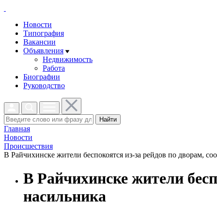
Новости
Типография
Вакансии
Объявления
Недвижимость
Работа
Биографии
Руководство
Найти
Главная
Новости
Проиcшествия
В Райчихинске жители беспокоятся из-за рейдов по дворам, соо
В Райчихинске жители бесп
насильника