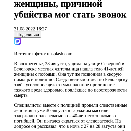
женщины, причиной
убийства мог стать звонок
31.08.2022 16:27
Поделиться
Источник фото:
unsplash.com
В воскресенье, 28 августа, у дома на улице Северной в
Белогорске местная жительница нашла тело 41-летней
женщины с побоями. Она тут же позвонила в скорую
помощь и полицию. Следственный отдел по Белогорску
завёл уголовное дело за умышленное причинение
тяжкого вреда здоровью, повлёкшее по неосторожности
смерть.
Специалисты вместе с полицией провели следственные
действия и уже 30 августа в гаражном массиве
задержали подозреваемого – 40-летнего знакомого
погибшей. Он пытался скрыться от следователей. На
допросе он рассказал, что в ночь с 27 на 28 августа они