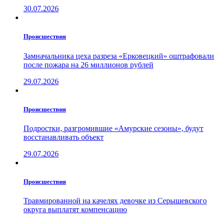
30.07.2026
Проиcшествия
Замначальника цеха разреза «Ерковецкий» оштрафовали
после пожара на 26 миллионов рублей
29.07.2026
Проиcшествия
Подростки, разгромившие «Амурские сезоны», будут
восстанавливать объект
29.07.2026
Проиcшествия
Травмированной на качелях девочке из Серышевского
округа выплатят компенсацию