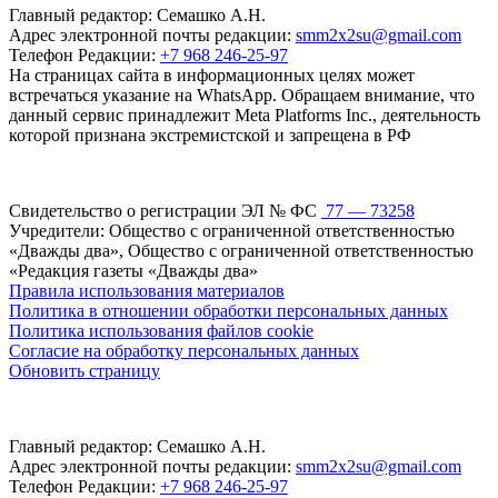
Главный редактор: Семашко А.Н.
Адрес электронной почты редакции:
smm2x2su@gmail.com
Телефон Редакции:
+7 968 246-25-97
На страницах сайта в информационных целях может
встречаться указание на WhatsApp. Обращаем внимание, что
данный сервис принадлежит Meta Platforms Inc., деятельность
которой признана экстремистской и запрещена в РФ
Свидетельство о регистрации ЭЛ № ФС
77 — 73258
Учредители: Общество с ограниченной ответственностью
«Дважды два», Общество с ограниченной ответственностью
«Редакция газеты «Дважды два»
Правила использования материалов
Политика в отношении обработки персональных данных
Политика использования файлов cookie
Согласие на обработку персональных данных
Обновить страницу
Главный редактор: Семашко А.Н.
Адрес электронной почты редакции:
smm2x2su@gmail.com
Телефон Редакции:
+7 968 246-25-97