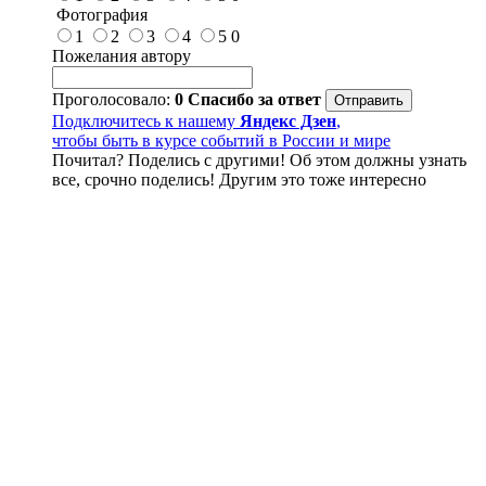
Фотография
1
2
3
4
5
0
Пожелания автору
Проголосовало:
0
Спасибо за ответ
Подключитесь к нашему
Яндекс Дзен
,
чтобы быть в курсе событий в России и мире
Почитал? Поделись с другими! Об этом должны узнать
все, срочно поделись! Другим это тоже интересно