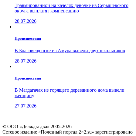
Травмированной на качелях девочке из Серышевского
округа выплатят компенсацию
28.07.2026
Проиcшествия
В Благовещенске из Амура вывели двух школьников
28.07.2026
Проиcшествия
В Магдагачах из горящего деревянного дома вывели
женщину
27.07.2026
© ООО «Дважды два» 2005-2026
Сетевое издание «Полезный портал 2×2.su» зарегистрировано