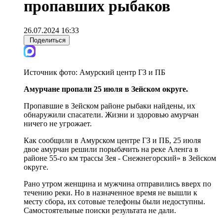
пропавших рыбаков
26.07.2024 16:33
Поделиться
Источник фото:
Амурский центр ГЗ и ПБ
Амурчане пропали 25 июля в Зейском округе.
Пропавшие в Зейском районе рыбаки найдены, их
обнаружили спасатели. Жизни и здоровью амурчан
ничего не угрожает.
Как сообщили в Амурском центре ГЗ и ПБ, 25 июля
двое амурчан решили порыбачить на реке Аленга в
районе 55-го км трассы Зея - Снежнегорский» в Зейском
округе.
Рано утром женщина и мужчина отправились вверх по
течению реки. Но в назначенное время не вышли к
месту сбора, их сотовые телефоны были недоступны.
Самостоятельные поиски результата не дали.