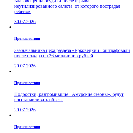
Благовещенца осудили после взрыва
неутилизированного салюта, от которого пострадал
ребенок
30.07.2026
Проиcшествия
Замначальника цеха разреза «Ерковецкий» оштрафовали
после пожара на 26 миллионов рублей
29.07.2026
Проиcшествия
Подростки, разгромившие «Амурские сезоны», будут
восстанавливать объект
29.07.2026
Проиcшествия