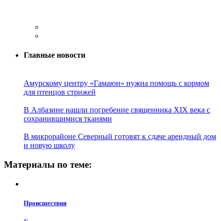
Главные новости
Амурскому центру «Гамаюн» нужна помощь с кормом
для птенцов стрижей
В Албазине нашли погребение священника XIX века с
сохранившимися тканями
В микрорайоне Северный готовят к сдаче арендный дом
и новую школу
Материалы по теме:
Проиcшествия