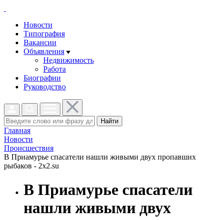
Новости
Типография
Вакансии
Объявления
Недвижимость
Работа
Биографии
Руководство
Найти
Главная
Новости
Проиcшествия
В Приамурье спасатели нашли живыми двух пропавших
рыбаков - 2x2.su
В Приамурье спасатели
нашли живыми двух