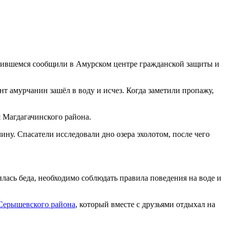
чившемся сообщили в Амурском центре гражданской защиты и
т амурчанин зашёл в воду и исчез. Когда заметили пропажу,
я Магдагачинского района.
ну. Спасатели исследовали дно озера эхолотом, после чего
лась беда, необходимо соблюдать правила поведения на воде и
 Серышевского района
, который вместе с друзьями отдыхал на