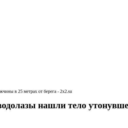
ины в 25 метрах от берега - 2x2.su
водолазы нашли тело утонувше