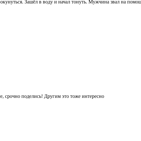
кунуться. Зашёл в воду и начал тонуть. Мужчина звал на помощь
е, срочно поделись! Другим это тоже интересно