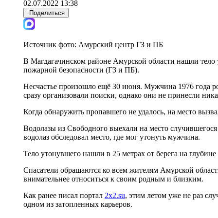
02.07.2022 13:38
Поделиться
Источник фото:
Амурский центр ГЗ и ПБ
В Магдагачинском районе Амурской области нашли тело
пожарной безопасности (ГЗ и ПБ).
Несчастье произошло ещё 30 июня. Мужчина 1976 года рож
сразу организовали поиски, однако они не принесли ника
Когда обнаружить пропавшего не удалось, на место вызв
Водолазы из Свободного выехали на место случившегося в
водолаз обследовал место, где мог утонуть мужчина.
Тело утонувшего нашли в 25 метрах от берега на глубине 
Спасатели обращаются ко всем жителям Амурской области
внимательнее относиться к своим родным и близким.
Как ранее писал портал
2x2.su
, этим летом уже не раз с
одном из затопленных карьеров.