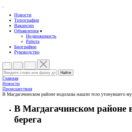
Новости
Типография
Вакансии
Объявления
Недвижимость
Работа
Биографии
Руководство
Найти
Главная
Новости
Проиcшествия
В Магдагачинском районе водолазы нашли тело утонувшего мужч
В Магдагачинском районе 
берега