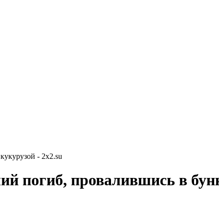
кукурузой - 2x2.su
ий погиб, провалившись в бун