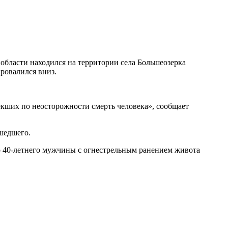
 области находился на территории села Большеозерка
ровалился вниз.
екших по неосторожности смерть человека», сообщает
шедшего.
о 40-летнего мужчины с огнестрельным ранением живота