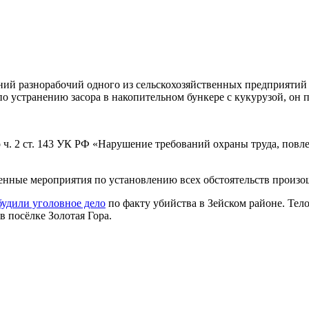
тний разнорабочий одного из сельскохозяйственных предприятий
 устранению засора в накопительном бункере с кукурузой, он п
ч. 2 ст. 143 УК РФ «Нарушение требований охраны труда, повл
енные мероприятия по установлению всех обстоятельств произо
будили уголовное дело
по факту убийства в Зейском районе. Тел
 посёлке Золотая Гора.