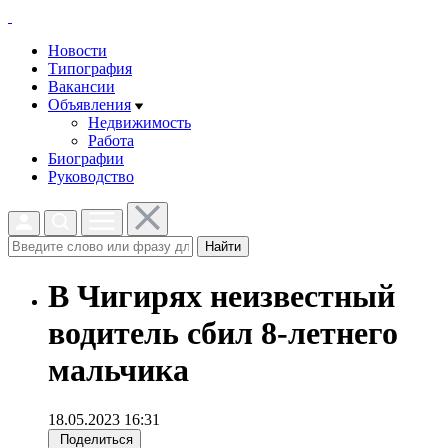
Новости
Типография
Вакансии
Объявления
Недвижимость
Работа
Биографии
Руководство
Найти
В Чигирях неизвестный
водитель сбил 8-летнего
мальчика
18.05.2023 16:31
Поделиться