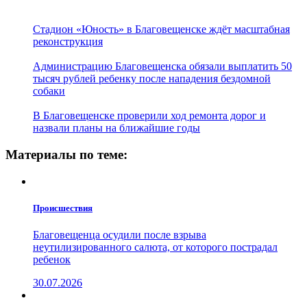
Стадион «Юность» в Благовещенске ждёт масштабная
реконструкция
Администрацию Благовещенска обязали выплатить 50
тысяч рублей ребенку после нападения бездомной
собаки
В Благовещенске проверили ход ремонта дорог и
назвали планы на ближайшие годы
Материалы по теме:
Проиcшествия
Благовещенца осудили после взрыва
неутилизированного салюта, от которого пострадал
ребенок
30.07.2026