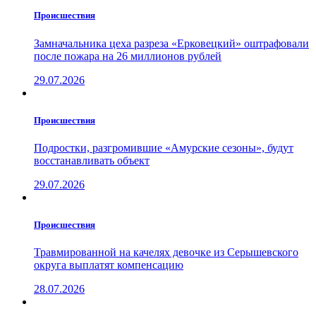
Проиcшествия
Замначальника цеха разреза «Ерковецкий» оштрафовали
после пожара на 26 миллионов рублей
29.07.2026
Проиcшествия
Подростки, разгромившие «Амурские сезоны», будут
восстанавливать объект
29.07.2026
Проиcшествия
Травмированной на качелях девочке из Серышевского
округа выплатят компенсацию
28.07.2026