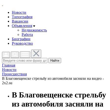
Новости
Типография
Вакансии
Объявления
Недвижимость
Работа
Биографии
Руководство
Найти
Главная
Новости
Проиcшествия
В Благовещенске стрельбу из автомобиля засняли на видео -
2x2.su
В Благовещенске стрельбу
из автомобиля засняли на