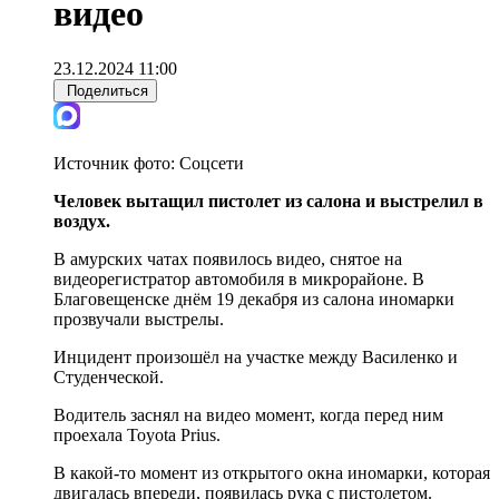
видео
23.12.2024 11:00
Поделиться
Источник фото:
Соцсети
Человек вытащил пистолет из салона и выстрелил в
воздух.
В амурских чатах появилось видео, снятое на
видеорегистратор автомобиля в микрорайоне. В
Благовещенске днём 19 декабря из салона иномарки
прозвучали выстрелы.
Инцидент произошёл на участке между Василенко и
Студенческой.
Водитель заснял на видео момент, когда перед ним
проехала Toyota Prius.
В какой-то момент из открытого окна иномарки, которая
двигалась впереди, появилась рука с пистолетом.