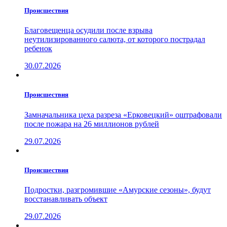
Проиcшествия
Благовещенца осудили после взрыва
неутилизированного салюта, от которого пострадал
ребенок
30.07.2026
Проиcшествия
Замначальника цеха разреза «Ерковецкий» оштрафовали
после пожара на 26 миллионов рублей
29.07.2026
Проиcшествия
Подростки, разгромившие «Амурские сезоны», будут
восстанавливать объект
29.07.2026