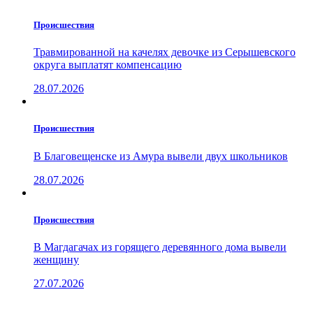
Проиcшествия
Травмированной на качелях девочке из Серышевского
округа выплатят компенсацию
28.07.2026
Проиcшествия
В Благовещенске из Амура вывели двух школьников
28.07.2026
Проиcшествия
В Магдагачах из горящего деревянного дома вывели
женщину
27.07.2026