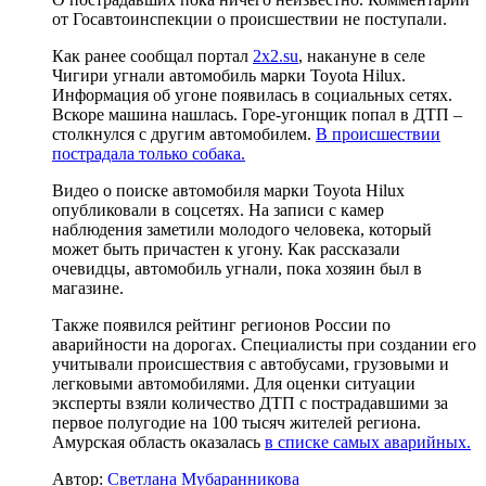
от Госавтоинспекции о происшествии не поступали.
Как ранее сообщал портал
2x2.su
, накануне в селе
Чигири угнали автомобиль марки Toyota Hilux.
Информация об угоне появилась в социальных сетях.
Вскоре машина нашлась. Горе-угонщик попал в ДТП –
столкнулся с другим автомобилем.
В происшествии
пострадала только собака.
Видео о поиске автомобиля марки Toyota Hilux
опубликовали в соцсетях. На записи с камер
наблюдения заметили молодого человека, который
может быть причастен к угону. Как рассказали
очевидцы, автомобиль угнали, пока хозяин был в
магазине.
Также появился рейтинг регионов России по
аварийности на дорогах. Специалисты при создании его
учитывали происшествия с автобусами, грузовыми и
легковыми автомобилями. Для оценки ситуации
эксперты взяли количество ДТП с пострадавшими за
первое полугодие на 100 тысяч жителей региона.
Амурская область оказалась
в списке самых аварийных.
Автор:
Светлана Мубаранникова