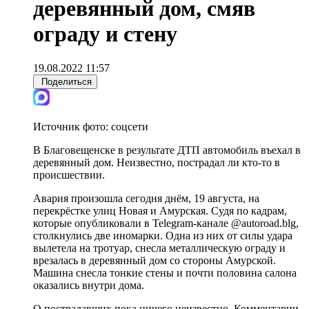
деревянный дом, смяв
ограду и стену
19.08.2022 11:57
Поделиться
Источник фото:
соцсети
В Благовещенске в результате ДТП автомобиль въехал в
деревянный дом. Неизвестно, пострадал ли кто-то в
происшествии.
Авария произошла сегодня днём, 19 августа, на
перекрёстке улиц Новая и Амурская. Судя по кадрам,
которые опубликовали в Telegram-канале @autoroad.blg,
столкнулись две иномарки. Одна из них от силы удара
вылетела на тротуар, снесла металлическую ограду и
врезалась в деревянный дом со стороны Амурской.
Машина снесла тонкие стены и почти половина салона
оказались внутри дома.
О пострадавших пока ничего неизвестно. Комментарии