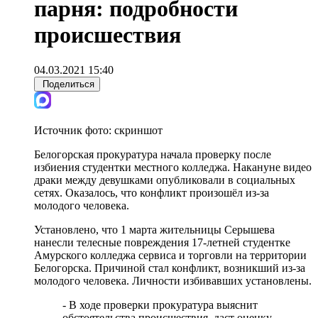
парня: подробности
происшествия
04.03.2021 15:40
Поделиться
Источник фото:
скриншот
Белогорская прокуратура начала проверку после
избиения студентки местного колледжа. Накануне видео
драки между девушками опубликовали в социальных
сетях. Оказалось, что конфликт произошёл из-за
молодого человека.
Установлено, что 1 марта жительницы Серышева
нанесли телесные повреждения 17-летней студентке
Амурского колледжа сервиса и торговли на территории
Белогорска. Причиной стал конфликт, возникший из-за
молодого человека. Личности избивавших установлены.
- В ходе проверки прокуратура выяснит
обстоятельства происшествия, даст оценку