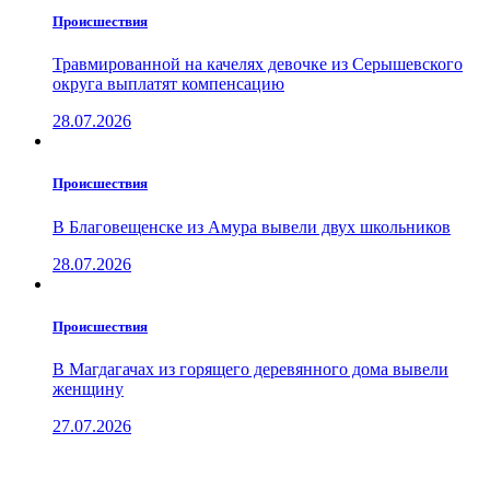
Проиcшествия
Травмированной на качелях девочке из Серышевского
округа выплатят компенсацию
28.07.2026
Проиcшествия
В Благовещенске из Амура вывели двух школьников
28.07.2026
Проиcшествия
В Магдагачах из горящего деревянного дома вывели
женщину
27.07.2026