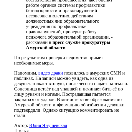
работе органов системы профилактики
безнадзорности и правонарушений
несовершеннолетних, действиям
должностных лиц образовательного
учреждения по профилактике
правонарушений, проверит работу
психолога образовательной организации, -
рассказали в
пресс-службе прокуратуры
Амурской области
.
По результатам проверки ведомство примет
необходимые меры.
Напомним,
видео драки
появилось в амурских СМИ и
пабликах. На записи можно увидеть, как одна из
девушек толкает вторую, после чего та падает на землю.
Соперница встаёт над упавшей и начинает бить её по
лицу руками и ногами. Пострадавшая пытается
закрыться от ударов. В министерстве образования по
Амурской области информацию об избиении девушки
подтвердили. Однако ситуацию комментировать не
стали.
Автор:
Юлия Янушевская
Польза