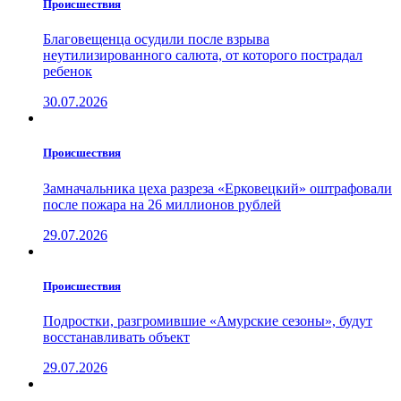
Проиcшествия
Благовещенца осудили после взрыва
неутилизированного салюта, от которого пострадал
ребенок
30.07.2026
Проиcшествия
Замначальника цеха разреза «Ерковецкий» оштрафовали
после пожара на 26 миллионов рублей
29.07.2026
Проиcшествия
Подростки, разгромившие «Амурские сезоны», будут
восстанавливать объект
29.07.2026