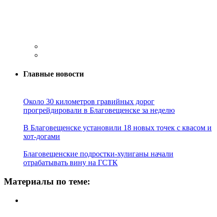
Главные новости
Около 30 километров гравийных дорог
прогрейдировали в Благовещенске за неделю
В Благовещенске установили 18 новых точек с квасом и
хот-догами
Благовещенские подростки-хулиганы начали
отрабатывать вину на ГСТК
Материалы по теме: