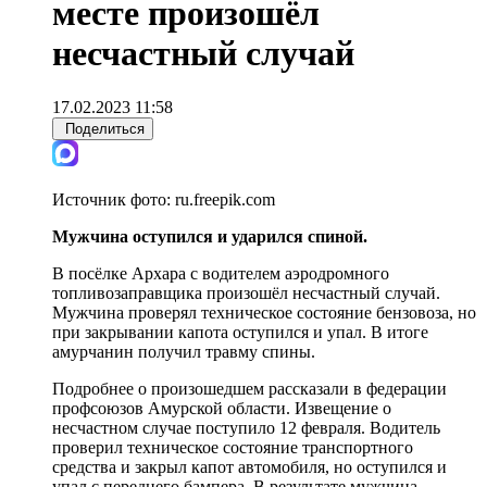
месте произошёл
несчастный случай
17.02.2023 11:58
Поделиться
Источник фото:
ru.freepik.com
Мужчина оступился и ударился спиной.
В посёлке Архара с водителем аэродромного
топливозаправщика произошёл несчастный случай.
Мужчина проверял техническое состояние бензовоза, но
при закрывании капота оступился и упал. В итоге
амурчанин получил травму спины.
Подробнее о произошедшем рассказали в федерации
профсоюзов Амурской области. Извещение о
несчастном случае поступило 12 февраля. Водитель
проверил техническое состояние транспортного
средства и закрыл капот автомобиля, но оступился и
упал с переднего бампера. В результате мужчина