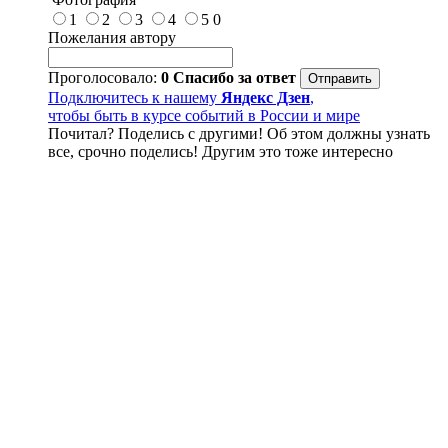
1
2
3
4
5
0
Пожелания автору
Проголосовало:
0
Спасибо за ответ
Подключитесь к нашему
Яндекс Дзен
,
чтобы быть в курсе событий в России и мире
Почитал? Поделись с другими! Об этом должны узнать
все, срочно поделись! Другим это тоже интересно