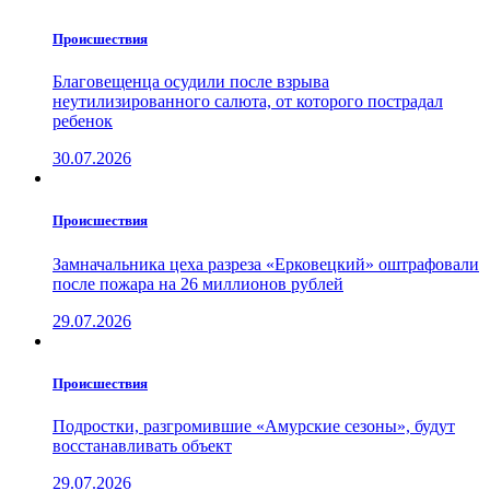
Проиcшествия
Благовещенца осудили после взрыва
неутилизированного салюта, от которого пострадал
ребенок
30.07.2026
Проиcшествия
Замначальника цеха разреза «Ерковецкий» оштрафовали
после пожара на 26 миллионов рублей
29.07.2026
Проиcшествия
Подростки, разгромившие «Амурские сезоны», будут
восстанавливать объект
29.07.2026