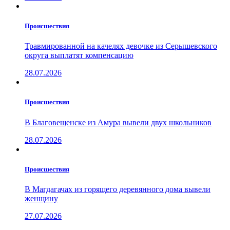
Проиcшествия
Травмированной на качелях девочке из Серышевского
округа выплатят компенсацию
28.07.2026
Проиcшествия
В Благовещенске из Амура вывели двух школьников
28.07.2026
Проиcшествия
В Магдагачах из горящего деревянного дома вывели
женщину
27.07.2026