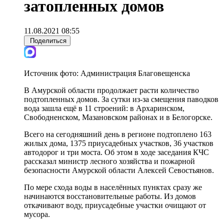
затопленных домов
11.08.2021 08:55
Поделиться
Источник фото:
Администрация Благовещенска
В Амурской области продолжает расти количество
подтопленных домов. За сутки из-за смещения паводков
вода зашла ещё в 11 строений: в Архаринском,
Свободненском, Мазановском районах и в Белогорске.
Всего на сегодняшний день в регионе подтоплено 163
жилых дома, 1375 приусадебных участков, 36 участков
автодорог и три моста. Об этом в ходе заседания КЧС
рассказал министр лесного хозяйства и пожарной
безопасности Амурской области Алексей Севостьянов.
По мере схода воды в населённых пунктах сразу же
начинаются восстановительные работы. Из домов
откачивают воду, приусадебные участки очищают от
мусора.