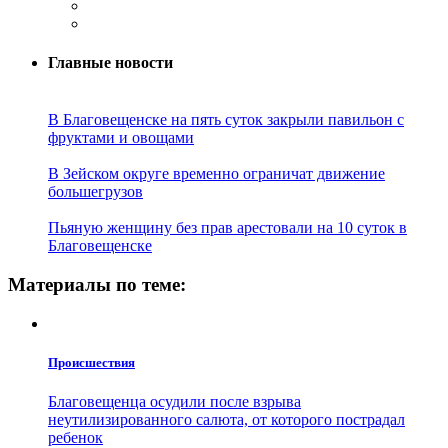
Главные новости
В Благовещенске на пять суток закрыли павильон с
фруктами и овощами
В Зейском округе временно ограничат движение
большегрузов
Пьяную женщину без прав арестовали на 10 суток в
Благовещенске
Материалы по теме:
Проиcшествия
Благовещенца осудили после взрыва
неутилизированного салюта, от которого пострадал
ребенок