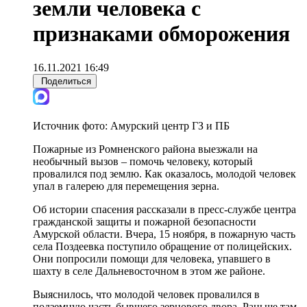
земли человека с
признаками обморожения
16.11.2021 16:49
Поделиться
Источник фото:
Амурский центр ГЗ и ПБ
Пожарные из Ромненского района выезжали на
необычный вызов – помочь человеку, который
провалился под землю. Как оказалось, молодой человек
упал в галерею для перемещения зерна.
Об истории спасения рассказали в пресс-службе центра
гражданской защиты и пожарной безопасности
Амурской области. Вчера, 15 ноября, в пожарную часть
села Поздеевка поступило обращение от полицейских.
Они попросили помощи для человека, упавшего в
шахту в селе Дальневосточном в этом же районе.
Выяснилось, что молодой человек провалился в
подземную часть бывшего зернового двора. Раньше там