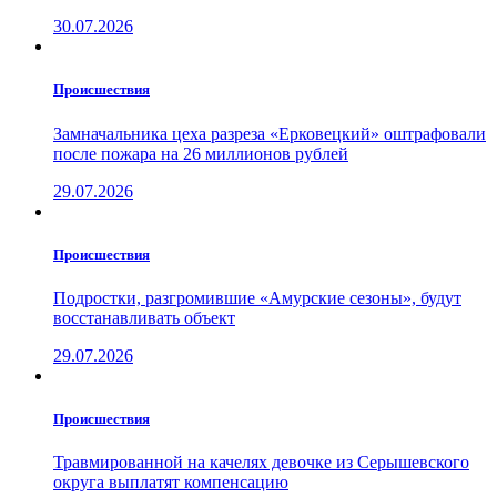
30.07.2026
Проиcшествия
Замначальника цеха разреза «Ерковецкий» оштрафовали
после пожара на 26 миллионов рублей
29.07.2026
Проиcшествия
Подростки, разгромившие «Амурские сезоны», будут
восстанавливать объект
29.07.2026
Проиcшествия
Травмированной на качелях девочке из Серышевского
округа выплатят компенсацию