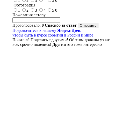
1
2
3
4
5
0
Фотография
1
2
3
4
5
0
Пожелания автору
Проголосовало:
0
Спасибо за ответ
Подключитесь к нашему
Яндекс Дзен
,
чтобы быть в курсе событий в России и мире
Почитал? Поделись с другими! Об этом должны узнать
все, срочно поделись! Другим это тоже интересно