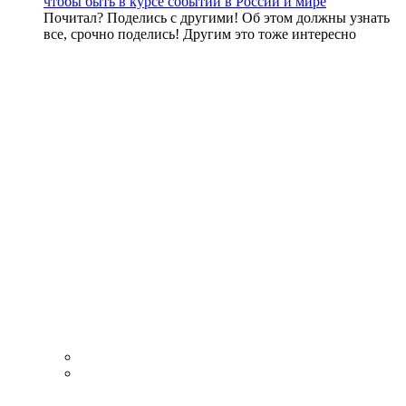
чтобы быть в курсе событий в России и мире
Почитал? Поделись с другими! Об этом должны узнать
все, срочно поделись! Другим это тоже интересно