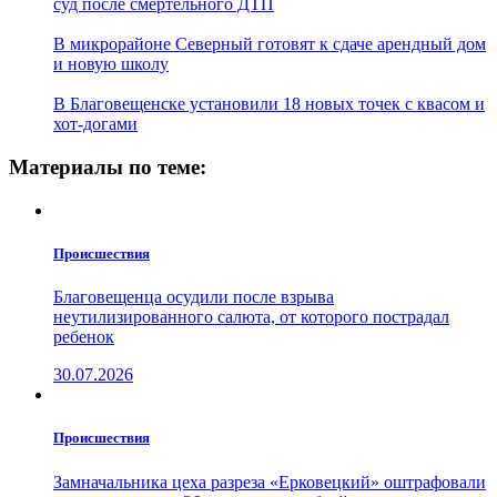
суд после смертельного ДТП
В микрорайоне Северный готовят к сдаче арендный дом
и новую школу
В Благовещенске установили 18 новых точек с квасом и
хот-догами
Материалы по теме:
Проиcшествия
Благовещенца осудили после взрыва
неутилизированного салюта, от которого пострадал
ребенок
30.07.2026
Проиcшествия
Замначальника цеха разреза «Ерковецкий» оштрафовали