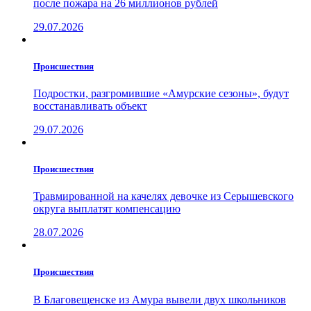
после пожара на 26 миллионов рублей
29.07.2026
Проиcшествия
Подростки, разгромившие «Амурские сезоны», будут
восстанавливать объект
29.07.2026
Проиcшествия
Травмированной на качелях девочке из Серышевского
округа выплатят компенсацию
28.07.2026
Проиcшествия
В Благовещенске из Амура вывели двух школьников