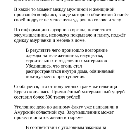
В какой-то момент между мужчиной и женщиной
произошёл конфликт, в ходе которого обвиняемый нанёс
своей подруге не менее пяти ударов по голове и телу.
По информации надзорного органа, после этого
злоумышленник, используя покрывало и плиту, поджёг
одежду амурчанки и мебель в доме.
В результате чего произошло возгорание
одежды на теле женщины, имущества,
строительных и отделочных материалов.
Убедившись, что огонь стал
распространяться внутри дома, обвиняемый
покинул место преступления.
Сообщается, что от полученных травм жительница
Буреи скончалась. Причинённый материальный ущерб
составил более 500 тысяч рублей.
Уголовное дело по данному факту уже направили в
Амурский областной суд. Злоумышленник может
провести остаток жизни в тюрьме.
В соответствии с уголовным законом за