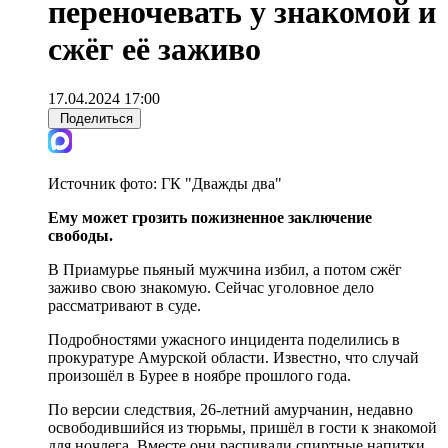
переночевать у знакомой и
сжёг её заживо
17.04.2024 17:00
Поделиться
Источник фото:
ГК "Дважды два"
Ему может грозить пожизненное заключение
свободы.
В Приамурье пьяный мужчина избил, а потом сжёг
заживо свою знакомую. Сейчас уголовное дело
рассматривают в суде.
Подробностями ужасного инцидента поделились в
прокуратуре Амурской области. Известно, что случай
произошёл в Бурее в ноябре прошлого года.
По версии следствия, 26-летний амурчанин, недавно
освободившийся из тюрьмы, пришёл в гости к знакомой
для ночлега. Вместе они распивали спиртные напитки.