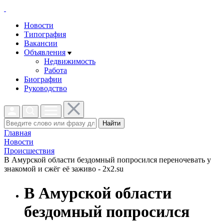
Новости
Типография
Вакансии
Объявления
Недвижимость
Работа
Биографии
Руководство
Найти
Главная
Новости
Проиcшествия
В Амурской области бездомный попросился переночевать у
знакомой и сжёг её заживо - 2x2.su
В Амурской области
бездомный попросился