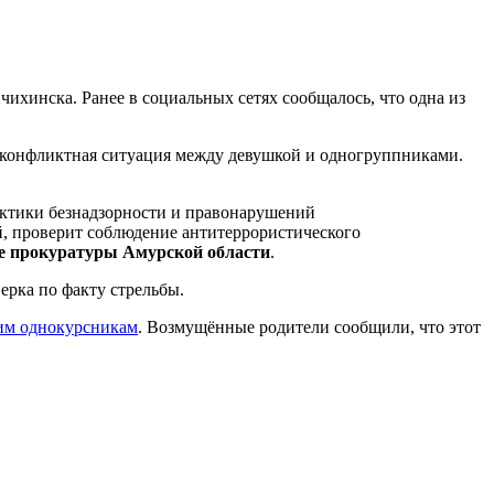
ихинска. Ранее в социальных сетях сообщалось, что одна из
а конфликтная ситуация между девушкой и одногруппниками.
лактики безнадзорности и правонарушений
, проверит соблюдение антитеррористического
е прокуратуры Амурской области
.
ерка по факту стрельбы.
оим однокурсникам
. Возмущённые родители сообщили, что этот