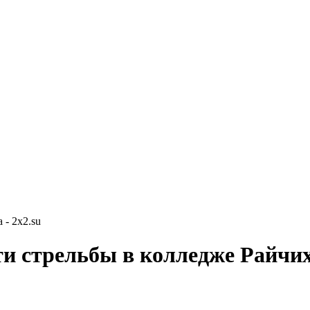
- 2x2.su
ти стрельбы в колледже Райчи