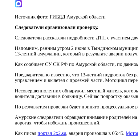
Источник фото:
ГИБДД Амурской области
Следователи организовали проверку.
Следователи рассказали подробности ДТП с участием дву
Напомним, ранним утром 2 июня в Тындинском муници
13-летний амурчанин, который в результате аварии получ
Как сообщает СУ СК РФ по Амурской области, по данном
Предварительно известно, что 13-летний подросток без р
управлением и вылетел с проезжей части. Мотоцикл пере
Несовершеннолетних обнаружил местный житель, которы
водителя доставили в больницу. Сейчас подростку ока
По результатам проверки будет принято процессуальное 
Амурские следователи обращают внимание родителей на 
дорогах, чтобы избежать происшествий.
Как писал
портал 2x2.su
, авария произошла в 05:45.
Мотоц