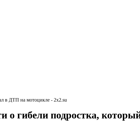
л в ДТП на мотоцикле - 2x2.su
и о гибели подростка, которы