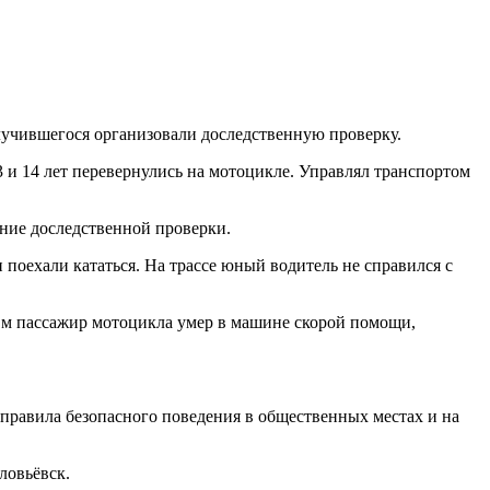
лучившегося организовали доследственную проверку.
3 и 14 лет перевернулись на мотоцикле. Управлял транспортом
ние доследственной проверки.
 поехали кататься. На трассе юный водитель не справился с
м пассажир мотоцикла умер в машине скорой помощи,
правила безопасного поведения в общественных местах и на
ловьёвск.