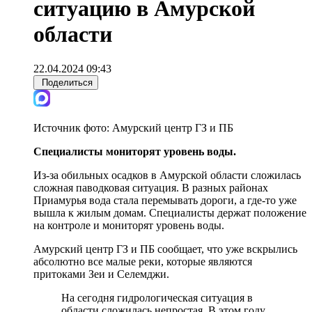
ситуацию в Амурской
области
22.04.2024 09:43
Поделиться
Источник фото:
Амурский центр ГЗ и ПБ
Специалисты мониторят уровень воды.
Из-за обильных осадков в Амурской области сложилась
сложная паводковая ситуация. В разных районах
Приамурья вода стала перемывать дороги, а где-то уже
вышла к жилым домам. Специалисты держат положение
на контроле и мониторят уровень воды.
Амурский центр ГЗ и ПБ сообщает, что уже вскрылись
абсолютно все малые реки, которые являются
притоками Зеи и Селемджи.
На сегодня гидрологическая ситуация в
области сложилась непростая. В этом году