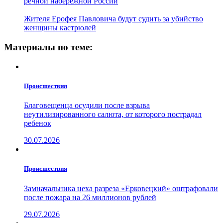
речной набережной России
Жителя Ерофея Павловича будут судить за убийство
женщины кастрюлей
Материалы по теме:
Проиcшествия
Благовещенца осудили после взрыва
неутилизированного салюта, от которого пострадал
ребенок
30.07.2026
Проиcшествия
Замначальника цеха разреза «Ерковецкий» оштрафовали
после пожара на 26 миллионов рублей
29.07.2026