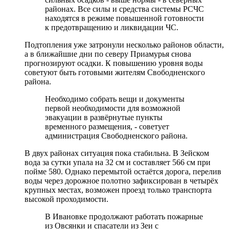
районах. Все силы и средства системы РСЧС
находятся в режиме повышенной готовности
к предотвращению и ликвидации ЧС.
Подтопления уже затронули несколько районов области,
а в ближайшие дни по северу Приамурья снова
прогнозируют осадки. К повышению уровня воды
советуют быть готовыми жителям Свободненского
района.
Необходимо собрать вещи и документы
первой необходимости для возможной
эвакуации в развёрнутые пункты
временного размещения, - советует
администрация Свободненского района.
В двух районах ситуация пока стабильна. В Зейском
вода за сутки упала на 32 см и составляет 566 см при
пойме 580. Однако перемытой остаётся дорога, перелив
воды через дорожное полотно зафиксирован в четырёх
крупных местах, возможен проезд только транспорта
высокой проходимости.
В Ивановке продолжают работать пожарные
из Овсянки и спасатели из Зеи с