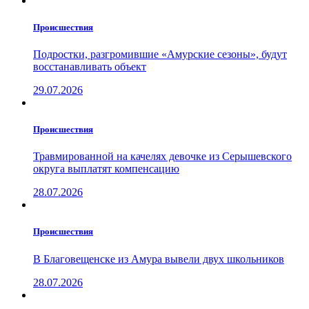
Проиcшествия
Подростки, разгромившие «Амурские сезоны», будут
восстанавливать объект
29.07.2026
Проиcшествия
Травмированной на качелях девочке из Серышевского
округа выплатят компенсацию
28.07.2026
Проиcшествия
В Благовещенске из Амура вывели двух школьников
28.07.2026