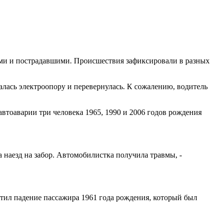
ими и пострадавшими. Происшествия зафиксировали в разных
залась электроопору и перевернулась. К сожалению, водитель
автоаварии три человека 1965, 1990 и 2006 годов рождения
 наезд на забор. Автомобилистка получила травмы, -
стил падение пассажира 1961 года рождения, который был