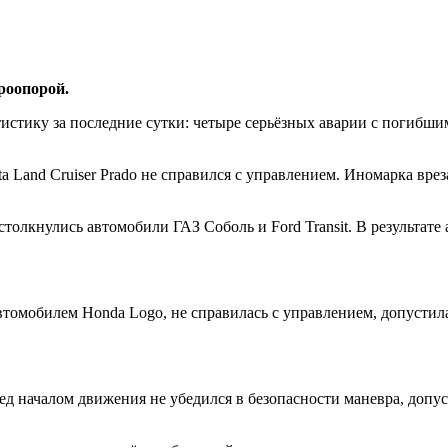
роопорой.
тистику за последние сутки: четыре серьёзных аварии с погибш
a Land Cruiser Prado не справился с управлением. Иномарка вре
лкнулись автомобили ГАЗ Соболь и Ford Transit. В результате 
томобилем Honda Logo, не справилась с управлением, допустила
ед началом движения не убедился в безопасности маневра, допу