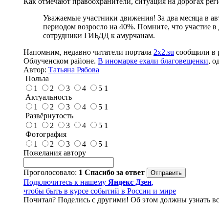
Как отмечают правоохранители, ситуация на дорогах рег
Уважаемые участники движения! За два месяца в а
периодом возросло на 40%. Помните, что участие в
сотрудники ГИБДД к амурчанам.
Напомним, недавно читатели портала
2x2.su
сообщили в р
Облученском районе.
В иномарке ехали благовещенки
, о
Автор:
Татьяна Рябова
Польза
1
2
3
4
5
1
Актуальность
1
2
3
4
5
1
Развёрнутость
1
2
3
4
5
1
Фотография
1
2
3
4
5
1
Пожелания автору
Проголосовало:
1
Спасибо за ответ
Подключитесь к нашему
Яндекс Дзен
,
чтобы быть в курсе событий в России и мире
Почитал? Поделись с другими! Об этом должны узнать вс