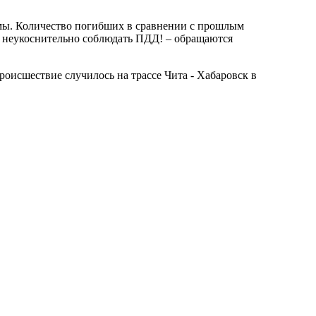
вмы. Количество погибших в сравнении с прошлым
ли неукоснительно соблюдать ПДД! – обращаются
исшествие случилось на трассе Чита - Хабаровск в