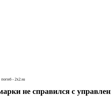
погиб - 2x2.su
арки не справился с управлен