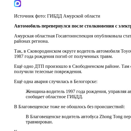
Источник фото:
ГИБДД Амурской области
Автомобиль перевернулся после столкновения с элект
Амурская областная Госавтоинспекция опубликовала ста
районах региона.
Так, в Сковородинском округе водитель автомобиля Toyot
1987 года рождения погиб от полученных травм.
Ещё одно ДТП произошло в Свободненском районе. Там сто
получили телесные повреждения.
Ещё одна авария случилась в Белогорске:
Женщина-водитель 1997 года рождения, управляя ав
сообщает областное ГИБДД.
В Благовещенске тоже не обошлось без происшествий:
В Благовещенске водитель автобуса Zhong Tong пер
травмирован.