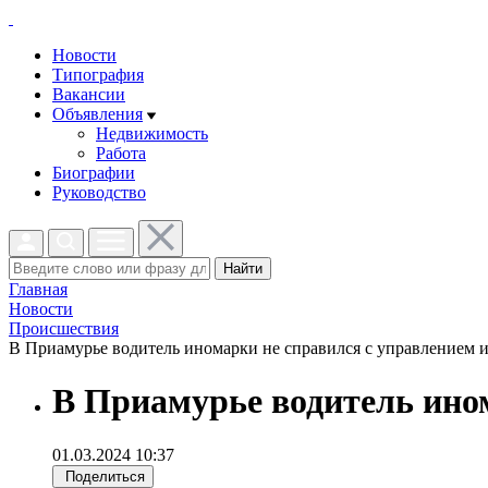
Новости
Типография
Вакансии
Объявления
Недвижимость
Работа
Биографии
Руководство
Найти
Главная
Новости
Проиcшествия
В Приамурье водитель иномарки не справился с управлением и 
В Приамурье водитель ином
01.03.2024 10:37
Поделиться