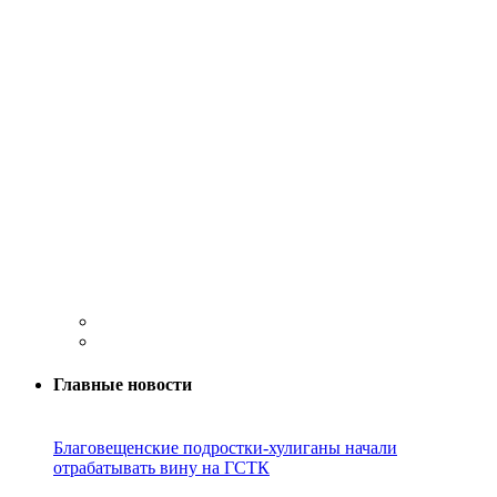
Главные новости
Благовещенские подростки-хулиганы начали
отрабатывать вину на ГСТК