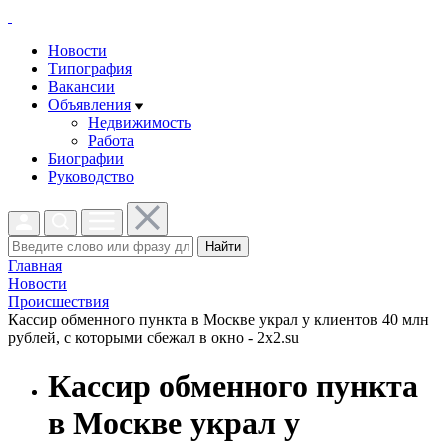
Новости
Типография
Вакансии
Объявления
Недвижимость
Работа
Биографии
Руководство
Найти
Главная
Новости
Проиcшествия
Кассир обменного пункта в Москве украл у клиентов 40 млн
рублей, с которыми сбежал в окно - 2x2.su
Кассир обменного пункта
в Москве украл у